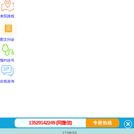
来院路线
图文问诊
预约挂号
在线咨询
首页
医院简介
医生团队
在线预约
就医指南
来院路线
13529142249 (同微信)
专家热线
17:09:53