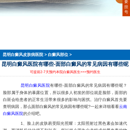
要
挂
号
首页
医院简介
医生团队
在线预约
就医指南
来院路线
昆明白癜风皮肤病医院
>
白癜风部位
>
昆明白癜风医院有哪些-面部白癜风的常见病因有哪些呢
可提前2-7天预约本院白癜风医生
>>>预约医生
昆明白癜风医院
有哪些-面部白癜风的常见病因有哪些呢？
脸部属于身体的暴露位置，所以很多人初发的部位就是脸部，面部的
白斑会给患者的正常生活带来很多的影响与困扰。治疗白癜风首先要
查明病因，那么面部白癜风的常见病因有哪些呢?一起来详细看看
云南
白癜风医院
的介绍吧。
1、脸上的皮肤易受阳光照耀：太阳照射过黑色素会加速代