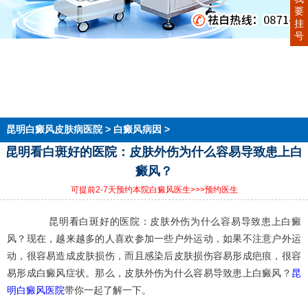
要
挂
号
首页
医院简介
医生团队
在线预约
就医指南
来院路线
昆明白癜风皮肤病医院
>
白癜风病因
>
昆明看白斑好的医院：皮肤外伤为什么容易导致患上白
癜风？
可提前2-7天预约本院白癜风医生
>>>预约医生
昆明看白斑好的医院：皮肤外伤为什么容易导致患上白癜
风？现在，越来越多的人喜欢参加一些户外运动，如果不注意户外运
动，很容易造成皮肤损伤，而且感染后皮肤损伤容易形成疤痕，很容
昆
易形成白癜风症状。那么，皮肤外伤为什么容易导致患上白癜风？
明白癜风医院
带你一起了解一下。