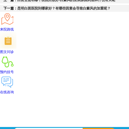
上一篇：
白斑去昆明哪个医院比较好-白癜风的发病原因到底和什么有关呢
下一篇：
昆明白斑医院到哪家好？有哪些因素会导致白癜风的加重呢？
来院路线
图文问诊
预约挂号
在线咨询
首页
医院简介
医生团队
在线预约
就医指南
来院路线