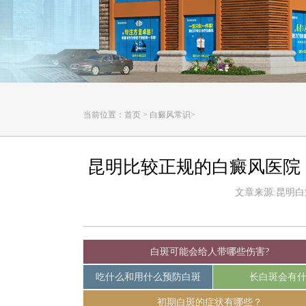
当前位置：
首页
>
白癜风常识
>
昆明比较正规的白癜风医院
文章来源:昆明白癜风
白斑可能会给人带哪些伤害?
吃什么和用什么预防白斑
长白斑会有
初期白斑的症状有哪些？