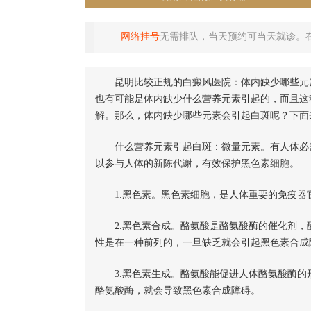
网络挂号
无需排队，当天预约可当天就诊。
昆明比较正规的白癜风医院：体内缺少哪些元素
也有可能是体内缺少什么营养元素引起的，而且这
解。那么，体内缺少哪些元素会引起白斑呢？下面
什么营养元素引起白斑：微量元素。有人体必需
以参与人体的新陈代谢，有效保护黑色素细胞。
1.黑色素。黑色素细胞，是人体重要的免疫器
2.黑色素合成。酪氨酸是酪氨酸酶的催化剂，
性是在一种前列的，一旦缺乏就会引起黑色素合成
3.黑色素生成。酪氨酸能促进人体酪氨酸酶的
酪氨酸酶，就会导致黑色素合成障碍。