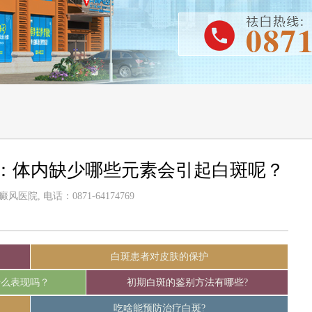
：体内缺少哪些元素会引起白斑呢？
医院, 电话：0871-64174769
白斑患者对皮肤的保护
什么表现吗？
初期白斑的鉴别方法有哪些?
吃啥能预防治疗白斑?