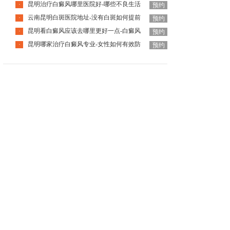
昆明治疗白癜风哪里医院好-哪些不良生活
·
预约
云南昆明白斑医院地址-没有白斑如何提前
·
预约
昆明看白癜风应该去哪里更好一点-白癜风
·
预约
昆明哪家治疗白癜风专业-女性如何有效防
·
预约