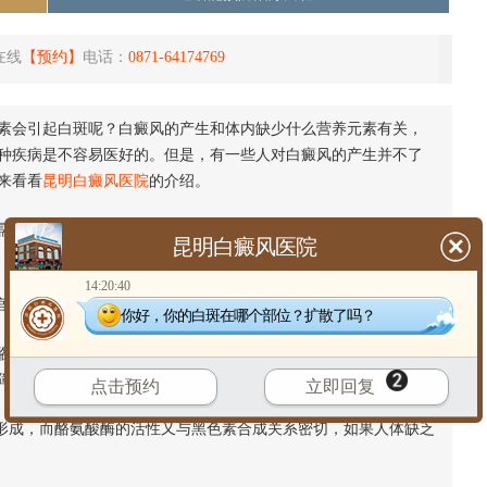
在线
【预约】
电话：
0871-64174769
会引起白斑呢？白癜风的产生和体内缺少什么营养元素有关，
种疾病是不容易医好的。但是，有一些人对白癜风的产生并不了
来看看
昆明白癜风医院
的介绍。
的微量元素，其含量远远高于人体正常值的10%，这些铜离子可
昆明白癜风医院
14:20:40
官，当人体内缺少这些元素时，就会引起白癜风。
你好，你的白斑在哪个部位？扩散了吗？
酪氨酸酶的活性是一个重要的生物基础，一般来说，酪氨酸酶的活
障碍。
点击预约
立即回复
形成，而酪氨酸酶的活性又与黑色素合成关系密切，如果人体缺乏