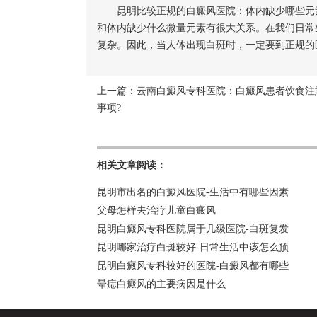
昆明比较正规的白癜风医院：体内缺少哪些元素
和体内缺少什么微量元素有很大关系。在我们日常
复杂。因此，当人体出现白斑时，一定要到正规的
上一篇：
云南白癜风专科医院：白癜风患者饮食注
事项?
相关文章阅读：
昆明市出名的白癜风医院-生活中有哪些因素
父母怎样去治疗儿童白癜风
昆明白癜风专科医院属于几级医院-白斑复发
昆明哪家治疗白斑较好-日常生活中该怎么预
昆明白癜风专科较好的医院-白癜风都有哪些
晕痣白癜风的主要病因是什么