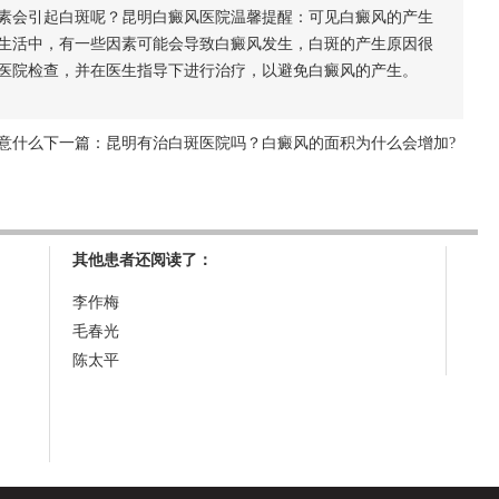
会引起白斑呢？昆明白癜风医院温馨提醒：可见白癜风的产生
生活中，有一些因素可能会导致白癜风发生，白斑的产生原因很
医院检查，并在医生指导下进行治疗，以避免白癜风的产生。
意什么
下一篇：
昆明有治白斑医院吗？白癜风的面积为什么会增加?
其他患者还阅读了：
李作梅
毛春光
陈太平