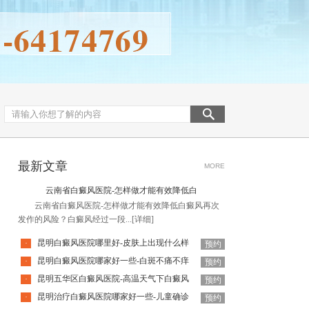
最新文章
MORE
云南省白癜风医院-怎样做才能有效降低白
云南省白癜风医院-怎样做才能有效降低白癜风再次
发作的风险？白癜风经过一段...
[详细]
昆明白癜风医院哪里好-皮肤上出现什么样
·
预约
昆明白癜风医院哪家好一些-白斑不痛不痒
·
预约
昆明五华区白癜风医院-高温天气下白癜风
·
预约
昆明治疗白癜风医院哪家好一些-儿童确诊
·
预约