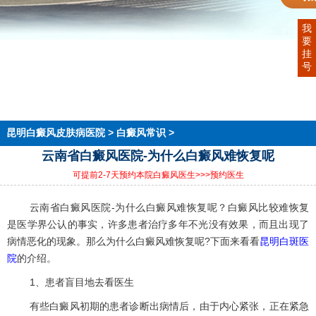
我
要
首页
挂
医院简介
号
医生团队
在线预约
就医指南
来院路线
昆明白癜风皮肤病医院
>
白癜风常识
>
云南省白癜风医院-为什么白癜风难恢复呢
可提前2-7天预约本院白癜风医生
>>>预约医生
云南省白癜风医院-为什么白癜风难恢复呢？白癜风比较难恢复
是医学界公认的事实，许多患者治疗多年不光没有效果，而且出现了
病情恶化的现象。那么为什么白癜风难恢复呢?下面来看看
昆明白斑医
院
的介绍。
1、患者盲目地去看医生
有些白癜风初期的患者诊断出病情后，由于内心紧张，正在紧急