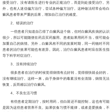
接受治疗。没有请医生进行专业的正规治疗，而是到处接受治疗。另
外，也有人迷信偏方治疗，尝试各种偏方治疗。这种做法经常会给白
癜风患者带来严重的后果，增加自己治疗的难度。
2、错误的治疗
一些患者只知道自己得了白癜风这个病，但对白癜风疾病的认识
很少，所以可能随便在药店买药服用。患者如果用药不当，很可能会
加重自己的病情。另外，白癜风有不同的发展时期，同一药物对不同
患者的治疗效果可能也有差异。因此，治疗白癜风患者时应在医生指
导下科学对症治疗。
3、没有持续治疗
很多患者在治疗的时候觉得病情有点好转，觉得很快就会好的，
没有继续治疗。这样一来，由于身体中的毒素没有全清除，病情无法
恢复，反而难以治疗白癜风。
4、不良生活习惯
有些患者定期治疗，按时用药，但白斑还不能控制，这也有可能
是因为这些患者营养不良。如果饮食习惯不规律，或者是爱挑食，不