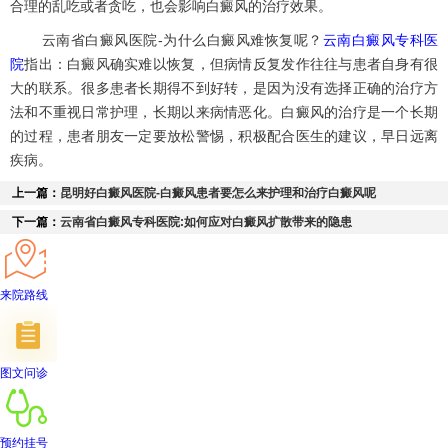
合理的乱吃或者贪吃，也会影响白癜风的治疗效果。
云南省白癜风医院-为什么白癜风难恢复呢？
云南白癜风专科医
院
指出：白癜风确实难以恢复，但病情反复发作往往与患者自身有很
大的联系。很多患者长期得不到好转，是因为没有选择正确的治疗方
法和不重视日常护理，长期以来病情恶化。白癜风的治疗是一个长期
的过程，患者朋友一定要放松警惕，积极配合医生的建议，早日远离
疾病。
上一篇：
昆明好白癜风医院-白癜风患者要怎么来护理和治疗白癜风呢
下一篇：
云南省白癜风专科医院:如何应对白癜风扩散带来的隐患
来院路线
图文问诊
预约挂号