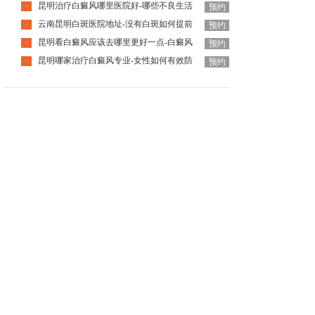
昆明治疗白癜风哪里医院好-哪些不良生活
·
预约
云南昆明白斑医院地址-没有白斑如何提前
·
预约
昆明看白癜风应该去哪里更好一点-白癜风
·
预约
昆明哪家治疗白癜风专业-女性如何有效防
·
预约