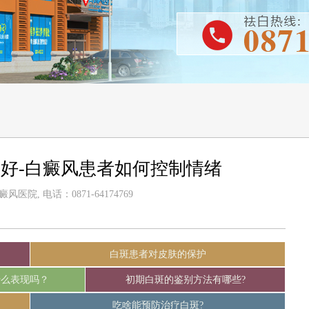
好-白癜风患者如何控制情绪
医院, 电话：0871-64174769
白斑患者对皮肤的保护
什么表现吗？
初期白斑的鉴别方法有哪些?
吃啥能预防治疗白斑?