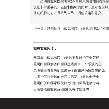
昆明白癜风医院哪家好-白癜风患者如何控制
说是非常重要的。在控制情绪的同时，患者也应尊
通过积极的方式寻找到自己生活的乐趣和意义。
上一篇：
昆明治疗白癜风医院-白癜风护理常识有
相关文章阅读：
云南看白癜风医院-白癜风不及时治疗会怎样
昆明白癜风解答白癜风患者拥有一个乐观的心
昆明哪里看白斑病效果好？白癜风病情加重的原
昆明治疗白癜风的医院是哪家-白癜风会传染
昆明白斑病哪家医院好?头部白癜风患者怎样
云南哪治白癜风好-白癜风有传染性吗