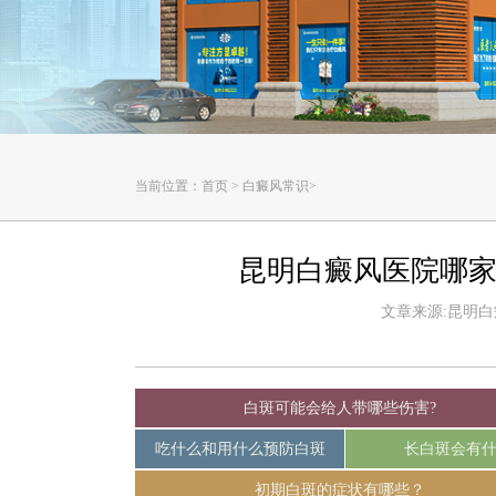
当前位置：
首页
>
白癜风常识
>
昆明白癜风医院哪家
文章来源:昆明白癜风
白斑可能会给人带哪些伤害?
吃什么和用什么预防白斑
长白斑会有
初期白斑的症状有哪些？