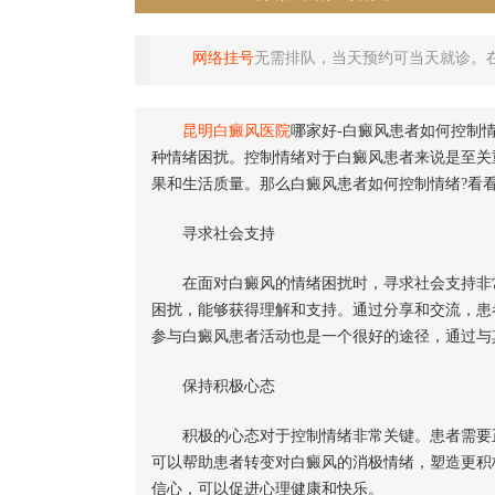
网络挂号
无需排队，当天预约可当天就诊。
昆明白癜风医院
哪家好-白癜风患者如何控制
种情绪困扰。控制情绪对于白癜风患者来说是至关
果和生活质量。那么白癜风患者如何控制情绪?看
寻求社会支持
在面对白癜风的情绪困扰时，寻求社会支持非常
困扰，能够获得理解和支持。通过分享和交流，患
参与白癜风患者活动也是一个很好的途径，通过与
保持积极心态
积极的心态对于控制情绪非常关键。患者需要正
可以帮助患者转变对白癜风的消极情绪，塑造更积
信心，可以促进心理健康和快乐。