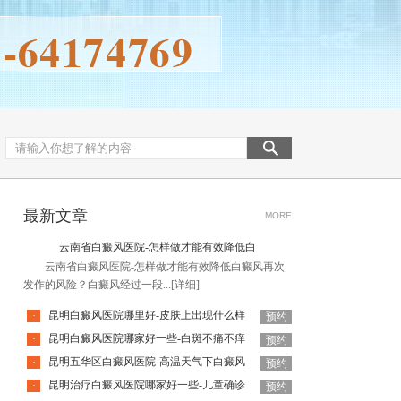
最新文章
MORE
云南省白癜风医院-怎样做才能有效降低白
云南省白癜风医院-怎样做才能有效降低白癜风再次
发作的风险？白癜风经过一段...
[详细]
昆明白癜风医院哪里好-皮肤上出现什么样
·
预约
昆明白癜风医院哪家好一些-白斑不痛不痒
·
预约
昆明五华区白癜风医院-高温天气下白癜风
·
预约
昆明治疗白癜风医院哪家好一些-儿童确诊
·
预约