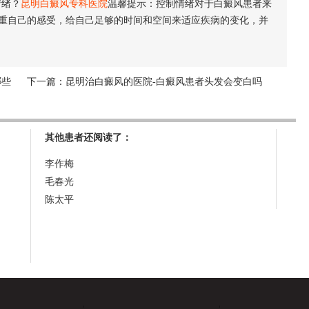
情绪？
昆明白癜风专科医院
温馨提示：控制情绪对于白癜风患者来
重自己的感受，给自己足够的时间和空间来适应疾病的变化，并
哪些
下一篇：
昆明治白癜风的医院-白癜风患者头发会变白吗
其他患者还阅读了：
李作梅
毛春光
陈太平