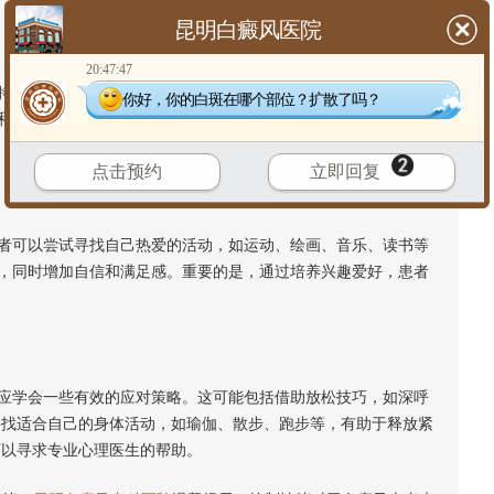
昆明白癜风医院
20:47:47
。心理医师能够帮助患者理解和处理情绪困扰，提供有效的心
你好，你的白斑在哪个部位？扩散了吗？
和焦虑情绪的技巧，帮助患者调整心态，提高应对能力，更好地
点击预约
立即回复
可以尝试寻找自己热爱的活动，如运动、绘画、音乐、读书等
，同时增加自信和满足感。重要的是，通过培养兴趣爱好，患者
学会一些有效的应对策略。这可能包括借助放松技巧，如深呼
寻找适合自己的身体活动，如瑜伽、散步、跑步等，有助于释放紧
可以寻求专业心理医生的帮助。