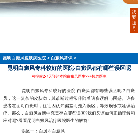
我
要
首页
挂
医院简介
号
医生团队
在线预约
就医指南
来院路线
昆明白癜风皮肤病医院
>
白癜风常识
>
昆明白癜风专科较好的医院-白癜风都有哪些误区呢
可提前2-7天预约本院白癜风医生
>>>预约医生
昆明白癜风专科较好的医院-白癜风都有哪些误区呢？白癜
风，这一复杂的皮肤病，其诊断过程常伴随着诸多误解与困惑。许多
患者在面对白斑时，往往因认知偏差而走入误区，导致误诊或延误治
疗。那么，白癜风诊断中究竟存在哪些误区?我们又该如何正确理解和
应对呢?看看昆明白癜风治疗医院医生的解答!
误区一：白斑即白癜风