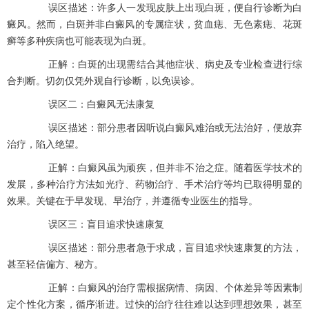
误区描述：许多人一发现皮肤上出现白斑，便自行诊断为白
癜风。然而，白斑并非白癜风的专属症状，贫血痣、无色素痣、花斑
癣等多种疾病也可能表现为白斑。
正解：白斑的出现需结合其他症状、病史及专业检查进行综
合判断。切勿仅凭外观自行诊断，以免误诊。
误区二：白癜风无法康复
误区描述：部分患者因听说白癜风难治或无法治好，便放弃
治疗，陷入绝望。
正解：白癜风虽为顽疾，但并非不治之症。随着医学技术的
发展，多种治疗方法如光疗、药物治疗、手术治疗等均已取得明显的
效果。关键在于早发现、早治疗，并遵循专业医生的指导。
误区三：盲目追求快速康复
误区描述：部分患者急于求成，盲目追求快速康复的方法，
甚至轻信偏方、秘方。
正解：白癜风的治疗需根据病情、病因、个体差异等因素制
定个性化方案，循序渐进。过快的治疗往往难以达到理想效果，甚至