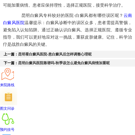
可能加重病情。患者应保持理性，选择正规医院，接受科学治疗。
昆明白癜风专科较好的医院-白癜风都有哪些误区呢？
云南
白癜风医院
温馨提示：白癜风诊断中的误区众多，患者需提高警惕，
避免陷入认知陷阱。通过正确认识白癜风、选择正规医院、遵循专业
指导，我们可以更好地应对这一挑战，重获皮肤健康。记住，科学治
疗是战胜白癜风的关键。
上一篇：
昆明看白癜风医院-患白癜风后怎样调整心理呢
下一篇：
昆明白癜风医院靠谱吗-秋季该怎么避免白癜风病情加重呢
来院路线
图文问诊
预约挂号