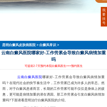
我
要
首页
挂
医院简介
号
医生团队
在线预约
就医指南
来院路线
昆明白癜风皮肤病医院
>
白癜风常识
>
云南白癜风医院哪家好-工作劳累会导致白癜风病情加重
吗
可提前2-7天预约本院白癜风医生
>>>预约医生
云南白癜风医院
哪家好-工作劳累会导致白癜风病情加重
吗？在现代社会的快节奏生活中，工作劳累已成为许多人的常态。然
而，对于白癜风患者而言，长期的工作劳累可能不仅仅是身体上的疲
惫，更可能是病情加重的潜在诱因。那工作劳累会引发白癜风病情加
重吗?下面请看昆明治疗白癜风医院的介绍。