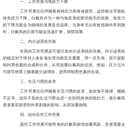
一、工作劳累与免疫力下降
工作劳累往往伴随着精神压力和身体疲劳，这些都会导致机
体免疫力下降。白癜风作为一种与免疫系统密切相关的疾病，免疫力
的下降无疑会为病情的发展提供温床。当身体无法有效抵御外界刺激
时，白癜风的白斑可能会迅速扩散，病情加重。
二、内分泌系统失衡
长期的工作劳累还可能引发内分泌系统的失衡。内分泌系统
的稳定对于维持人体各项生理功能至关重要，而一旦失衡，就可能影
响到黑色素的合成和分布，从而加重白癜风的症状。例如，压力过大
可能导致肾上腺激素分泌增加，进而抑制黑色素的合成。
三、生活习惯的改变
工作劳累往往伴随着生活习惯的改变，如饮食不规律、睡眠
不足等。这些不良的生活习惯会进一步削弱身体的抵抗力，使白癜风
患者更容易受到外界刺激的影响，从而加重病情。
四、如何应对工作劳累
面对工作劳累可能带来的白癜风病情加重风险，患者需要从