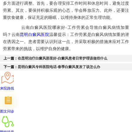
多方面进行调整。首先，要合理安排工作时间和休息时间，避免过度
劳累。其次，要保持积极乐观的心态，学会释放压力。此外，还要注
重饮食健康，保证充足的睡眠，以维持身体的正常生理功能。
云南白癜风医院哪家好-工作劳累会导致白癜风病情加重
吗？云南
昆明白癜风医院
温馨提示：工作劳累是白癜风病情加重的潜
在诱因之一。患者需要认识到这一点，并采取积极的措施来应对工作
劳累带来的挑战，以维护自身的健康。
上一篇：
在昆明治疗白癜风那里好-白癜风患者日常护理该做些什么
下一篇：
昆明白癜风专科医院电话-春季白癜风复发了该怎么办
来院路线
图文问诊
预约挂号