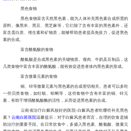
黑色食物
黑色食物富含天然黑色素，能为人体补充黑色素合成所需的
原料。像黑米、黑豆、黑芝麻等，它们除了含有丰富的黑色素外，还
富含蛋白质、维生素和矿物质，能够帮助患者提高免疫力，促进黑色
素的合成。
富含酪氨酸的食物
酪氨酸是合成黑色素的关键物质。瘦肉、牛奶及豆制品，这
几类食物中富含丰富的酪氨酸，能有效促进患者体内黑色素的形成。
富含微量元素的食物
铜、锌等微量元素与黑色素的合成密切相关。患者可以多吃
一些贝类食物，如牡蛎、蛤蜊等，这些食物中含有丰富的铜、锌元
素，有助于增强酪氨酸酶的活性，从而促进黑色素的合成。
云南省治疗白癜风较好的医院-白癜风患者吃哪些补充黑色
素？
云南白斑医院
温馨提示：对于白癜风患者而言，合理的饮食是辅
助治疗的重要手段。在日常饮食中，多摄入黑色素、酪氨酸、微量元