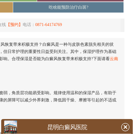
吃啥能预防治疗白斑?
在线
【预约】
电话：
0871-64174769
癜风恢复带来积极支持？白癜风是一种与皮肤色素脱失相关的状
，但日常护理的重要性日益受到关注。其中，保湿护理作为基础
影响。合理保湿是否能为白癜风恢复带来积极支持?下面请看
云南
弱，角质层功能易受影响。规律使用温和的保湿产品，有助于
康的屏障可以减少外界刺激，降低因干燥、摩擦等引起的不适或
昆明白癜风医院