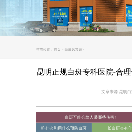
当前位置：
首页
>
白癜风常识
>
昆明正规白斑专科医院-合
文章来源:昆明白癜风
白斑可能会给人带哪些伤害?
吃什么和用什么预防白斑
长白斑会有