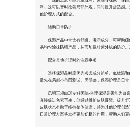
干燥的皮肤可能加重脱屑、紧绷等现象，使白斑
泽，这可以暂时改善局部外观，同时提升舒适感。
他护理方式的配合。
辅助日常防护
保湿产品中常含有舒缓、滋润成分，可帮助缓解
易均匀涂抹防晒产品，从而加强对紫外线的防护。
配合其他护理时的注意事项
选择保湿品时应优先考虑成分简单、低敏温和的
量先在局部小范围测试。需明确，保湿护理是日常
昆明正规白斑专科医院-合理保湿是否能为白癜
直接促进色素再生，但通过维护皮肤屏障、提升舒
皮肤状态有助于维持整体健康，并为其他护理创造
日常护理方案将发挥更加积极的作用，帮助人们更