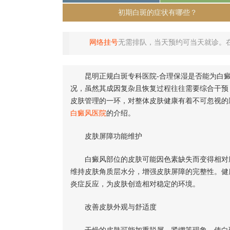
初期白斑的症状有哪些？
网络挂号
无需排队，当天预约可当天就诊。
昆明正规白斑专科医院-合理保湿是否能为白
况，虽然其成因复杂且恢复过程往往需要综合干预
皮肤管理的一环，对整体皮肤健康有着不可忽视的
白癜风医院
的介绍。
皮肤屏障功能维护
白癜风部位的皮肤可能因色素缺失而变得相对脆
维持皮肤角质层水分，增强皮肤屏障的完整性。健
炎症反应，为皮肤创造相对稳定的环境。
改善皮肤外观与舒适度