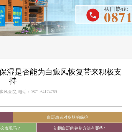
理保湿是否能为白癜风恢复带来积极支
持
医院, 电话：0871-64174769
白斑患者对皮肤的保护
什么表现吗？
初期白斑的鉴别方法有哪些?