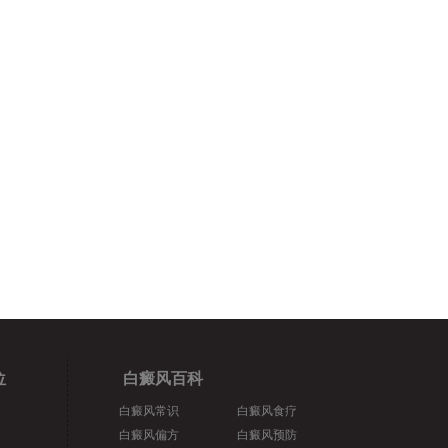
位
白癜风百科
白癜风常识
白癜风食疗
白癜风偏方
白癜风预防