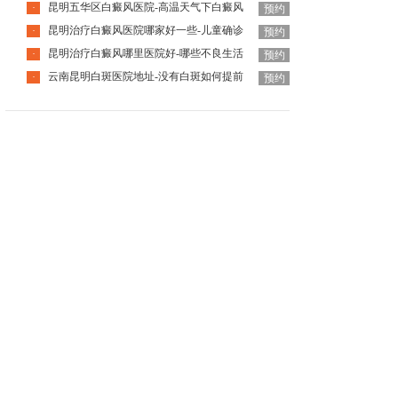
昆明五华区白癜风医院-高温天气下白癜风
·
预约
昆明治疗白癜风医院哪家好一些-儿童确诊
·
预约
昆明治疗白癜风哪里医院好-哪些不良生活
·
预约
云南昆明白斑医院地址-没有白斑如何提前
·
预约