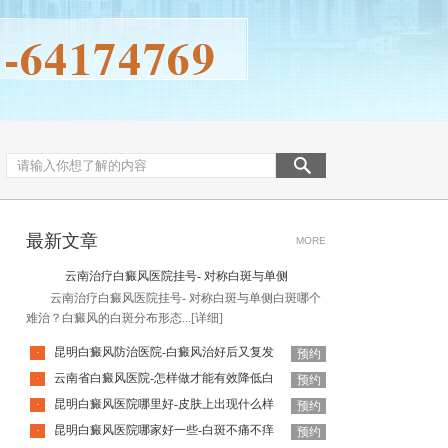
最新文章
MORE
云南治疗白癜风医院挂号- 对称白斑与单侧
云南治疗白癜风医院挂号- 对称白斑与单侧白斑哪个
难治？白癜风的白斑分布形态...
[详细]
昆明白癜风防治医院-白癜风治好后又复发
·
预约
云南省白癜风医院-怎样做才能有效降低白
·
预约
昆明白癜风医院哪里好-皮肤上出现什么样
·
预约
昆明白癜风医院哪家好一些-白斑不痛不痒
·
预约