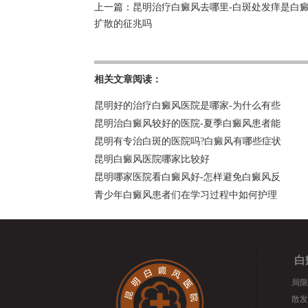
上一篇：
昆明治疗白癜风去哪里-白斑处发痒是白
扩散的征兆吗
相关文章阅读：
昆明好的治疗白癜风医院是哪家-为什么有些
昆明治白癜风较好的医院-夏季白癜风患者能
昆明有专治白斑的医院吗?白癜风有哪些症状
昆明白癜风医院哪家比较好
昆明哪家医院看白癜风好-怎样避免白癜风反
青少年白癜风患者们在学习过程中如何护理
白
局限
散发