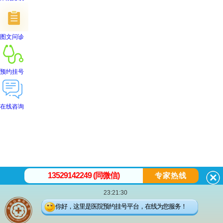
图文问诊
预约挂号
在线咨询
首页
医院简介
医生团队
在线预约
就医指南
来院路线
13529142249 (同微信)
专家热线
23:21:30
昆
你好，这里是医院预约挂号平台，在线为您服务！
明白癜风医院
昆明市五华区护国路2号