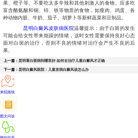
果、橙子等。不要吃太多辛辣和其他刺激人的食物。应多吃
富含酪氨酸和铜、锌、铁等物质的食物，如瘦肉、鸡蛋、各
种动物内脏、牛奶、茄子、胡萝卜等新鲜蔬菜和豆制品。
昆明白癜风皮肤病医院
温馨提示：由于白斑的发生
可能会给女性带来烦躁的情绪，这时女性需要保持良好心态
面对白斑的治疗，否则不良的情绪对治疗会产生不良的后
果。
上一篇：
昆明看白斑病到哪里好-如何去治疗儿童白癜风才正确
下一篇：
昆明白癜风医院：儿童发病白癜风该怎么办
来院路线
图文问诊
预约挂号