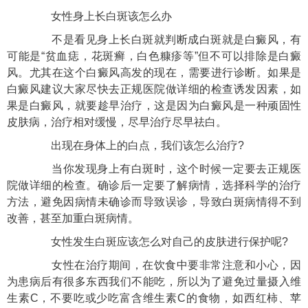
女性身上长白斑该怎么办
不是看见身上长白斑就判断成白斑就是白癜风，有
可能是“贫血痣，花斑癣，白色糠疹等”但不可以排除是白癜
风。尤其在这个白癜风高发的现在，需要进行诊断。如果是
白癜风建议大家尽快去正规医院做详细的检查诱发因素，如
果是白癜风，就要趁早治疗，这是因为白癜风是一种顽固性
皮肤病，治疗相对缓慢，尽早治疗尽早祛白。
出现在身体上的白点，我们该怎么治疗?
当你发现身上有白斑时，这个时候一定要去正规医
院做详细的检查。确诊后一定要了解病情，选择科学的治疗
方法，避免因病情未确诊而导致误诊，导致白斑病情得不到
改善，甚至加重白斑病情。
女性发生白斑应该怎么对自己的皮肤进行保护呢?
女性在治疗期间，在饮食中要非常注意和小心，因
为患病后有很多东西我们不能吃，所以为了避免过量摄入维
生素C，不要吃或少吃富含维生素C的食物，如西红柿、苹