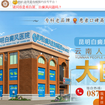
昆明白癜风医院
您好,这里是在线预约挂号平台！
请问你是有白斑、白癜风问题吗？
我
要
挂