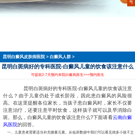
号
首页
医院简介
医生团队
在线预约
就医指南
来院路线
昆明白癜风皮肤病医院
>
白癜风人群
>
昆明白斑病好的专科医院-白癜风儿童的饮食该注意什么
可提前2-7天预约本院白癜风医生
>>>预约医生
昆明白斑病好的专科医院-白癜风儿童的饮食该注意
什么？由于儿童仍处于成长阶段，因此患白癜风的风险很
高。在这里提醒各位家长，当孩子患白癜风时，家长不仅要
注意治疗，还要注意平时饮食，这样孩子就可以及早消除白
斑。那么，白癜风儿童的饮食该注意什么?下面请看
云南白癜
风医院
的回答。
一、儿童患者需要适当补充微量元素。从临床数据中我们可以看见很多小孩子之