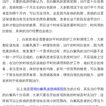
治疗，大量的临床经验认为，在白癜风的发病初期，治疗是十分容易
的，发病初期一个月左右的白色斑块，大多数情况下在治疗半个月或
者是到两个月内，可以完全消失。这是因为发病的初期，患病的位置
还保留着没有完全毁坏的黑色素细胞，患者在这个阶段应该早治疗，
这样才能达到好的效果。而且这个时候应该抓紧时间治疗，时间用的
比较短，具体的治疗经费也会很少。
2、白斑患者还需要做好平时的防护工作和调理工作，大家
都应该知道，白癜风属于一种慢性疾病，治疗的时间比较长，因为黑
色素的再生，恢复属于一个需求的过程，所以白癜风的治疗问题不是
一朝一夕可以完成的。白癜风患者应该注意按时治疗，不应该操之过
急，在治疗的时候也应该做好平时的调理和防护工作，做好充分的准
备，多注意休息，保持饮食的均衡，多吃一些营养的物质，可以遵循
一下医生给的营养食谱，加强锻炼身体，增强自我抗病的能力，这样
就有利于疾病的早期治疗。
昆明白癜风皮肤病医院
以上就是
医生的介绍，其实治疗早期
的白癜风十分容易，大家只要在开始发现疾病的时候及时去治疗，这
样就可以让疾病的危害缩短在很小的范围内。白癜风患者的心理压力