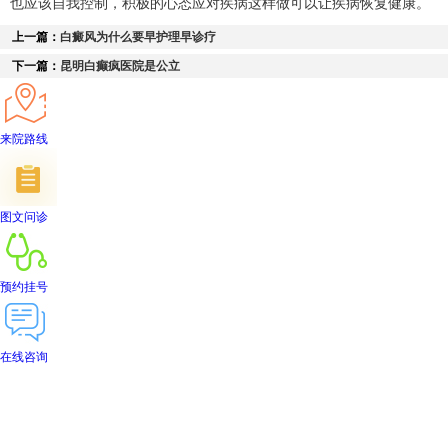
也应该自我控制，积极的心态应对疾病这样做可以让疾病恢复健康。
上一篇：
白癜风为什么要早护理早诊疗
下一篇：
昆明白癫疯医院是公立
来院路线
图文问诊
预约挂号
在线咨询
首页
医院简介
医生团队
在线预约
就医指南