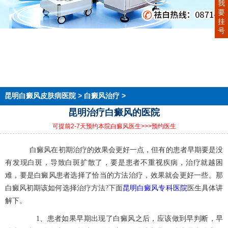
我
要
挂
号
首页
医院简介
医生团队
在线预约
就医指南
来院路线
昆明白癜风皮肤病医院
>
白癜风治疗
>
昆明治疗白癜风的医院
可提前2-7天预约本院白癜风医生
>>>预约医生
白癜风在初期治疗的效果会更好一点，但有的患者早期要是没
有发现白斑，导致白斑扩散了，要是患者不重视疾病，治疗就越困
难，要是白癜风患者选择了恰当的方法治疗，效果就会更好一些。那
昆明白癜风专科医院
白癜风初期该如何选择治疗方法?下面
医生具体讲
解下。
1、患者如果早期出现了白癜风之后，应该做到早判断，早