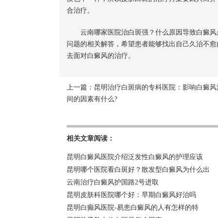
合治疗。
云南哪家医院治白斑强？什么原因导致白癜风久
问题的相关解答，希望患者能够找出自己久治不愈
去面对白癜风的治疗。
上一篇：
昆明治疗白斑病的专科医院：影响白癜风
间的因素有什么?
相关文章阅读：
昆明白癜风医院介绍泛发性白癜风的护理应该
昆明哪个医院看白斑好？散发型白癜风为什么出
云南治疗白癜风护国路2号进取
昆明皮肤科医院哪个好：早期白癜风好治吗
昆明白癫风医院-易患白癜风的人有怎样的特