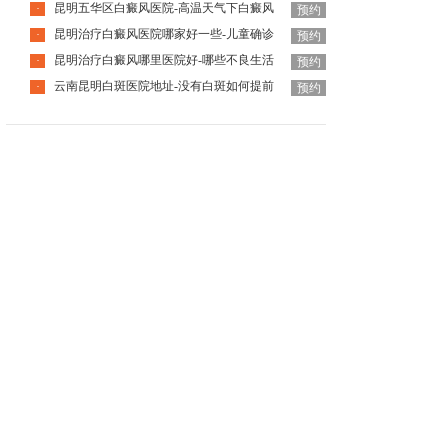
昆明五华区白癜风医院-高温天气下白癜风
·
预约
昆明治疗白癜风医院哪家好一些-儿童确诊
·
预约
昆明治疗白癜风哪里医院好-哪些不良生活
·
预约
云南昆明白斑医院地址-没有白斑如何提前
·
预约