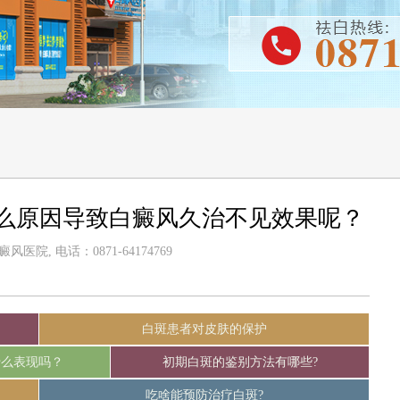
么原因导致白癜风久治不见效果呢？
医院, 电话：0871-64174769
白斑患者对皮肤的保护
什么表现吗？
初期白斑的鉴别方法有哪些?
吃啥能预防治疗白斑?