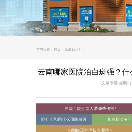
当前位置：
首页
>
白癜风治疗
>
云南哪家医院治白斑强？什
文章来源:昆明白癜风
白斑可能会给人带哪些伤害?
吃什么和用什么预防白斑
长白斑会有
初期白斑的症状有哪些？