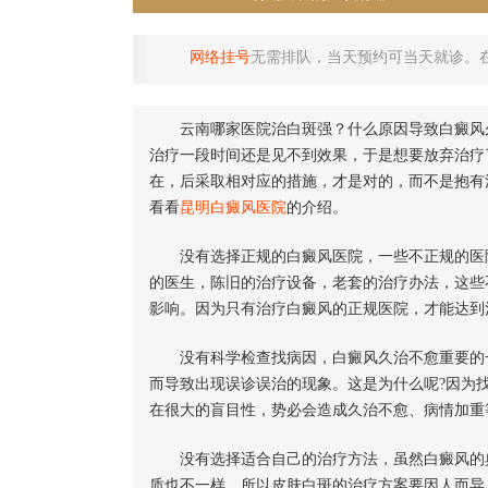
网络挂号
无需排队，当天预约可当天就诊。
云南哪家医院治白斑强？什么原因导致白癜风久
治疗一段时间还是见不到效果，于是想要放弃治疗
在，后采取相对应的措施，才是对的，而不是抱有
看看
昆明白癜风医院
的介绍。
没有选择正规的白癜风医院，一些不正规的医院
的医生，陈旧的治疗设备，老套的治疗办法，这些
影响。因为只有治疗白癜风的正规医院，才能达到
没有科学检查找病因，白癜风久治不愈重要的一
而导致出现误诊误治的现象。这是为什么呢?因为
在很大的盲目性，势必会造成久治不愈、病情加重
没有选择适合自己的治疗方法，虽然白癜风的典
质也不一样，所以皮肤白斑的治疗方案要因人而异