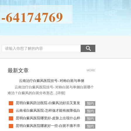
最新文章
MORE
云南治疗白癜风医院挂号- 对称白斑与单侧
云南治疗白癜风医院挂号- 对称白斑与单侧白斑哪个
难治？白癜风的白斑分布形态...
[详细]
昆明白癜风防治医院-白癜风治好后又复发
·
预约
云南省白癜风医院-怎样做才能有效降低白
·
预约
昆明白癜风医院哪里好-皮肤上出现什么样
·
预约
昆明白癜风医院哪家好一些-白斑不痛不痒
·
预约