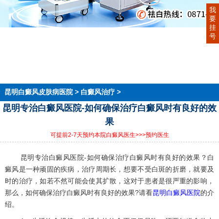
我
要
挂
首页
号
医院简介
医生团队
在线预约
就医指南
来院路线
昆明白癜风皮肤病医院
>
白癜风治疗
>
昆明专治白癜风医院-如何确保治疗白癜风时有良好的效
果
可提前2-7天预约本院白癜风医生
>>>预约医生
昆明专治白癜风医院-如何确保治疗白癜风时有良好的效果？白
癜风是一种顽固的疾病，治疗周期长，想要不受白斑的折磨，就要及
时的治疗，如若不然可能会使其扩散，这对于患者是很严重的影响，
那么，如何确保治疗白癜风时有良好的效果?请看
昆明白癜风医院
的介
绍。