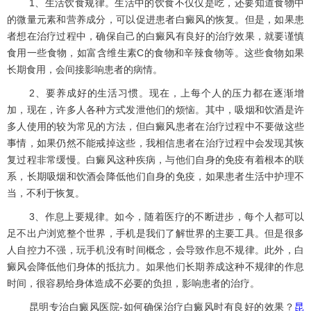
1、生活饮食规律。生活中的饮食不仅仅是吃，还要知道食物中
的微量元素和营养成分，可以促进患者白癜风的恢复。但是，如果患
者想在治疗过程中，确保自己的白癜风有良好的治疗效果，就要谨慎
食用一些食物，如富含维生素C的食物和辛辣食物等。这些食物如果
长期食用，会间接影响患者的病情。
2、要养成好的生活习惯。现在，上每个人的压力都在逐渐增
加，现在，许多人各种方式发泄他们的烦恼。其中，吸烟和饮酒是许
多人使用的较为常见的方法，但白癜风患者在治疗过程中不要做这些
事情，如果仍然不能戒掉这些，我相信患者在治疗过程中会发现其恢
复过程非常缓慢。白癜风这种疾病，与他们自身的免疫有着根本的联
系，长期吸烟和饮酒会降低他们自身的免疫，如果患者生活中护理不
当，不利于恢复。
3、作息上要规律。如今，随着医疗的不断进步，每个人都可以
足不出户浏览整个世界，手机是我们了解世界的主要工具。但是很多
人自控力不强，玩手机没有时间概念，会导致作息不规律。此外，白
癜风会降低他们身体的抵抗力。如果他们长期养成这种不规律的作息
时间，很容易给身体造成不必要的负担，影响患者的治疗。
昆明专治白癜风医院-如何确保治疗白癜风时有良好的效果？
昆