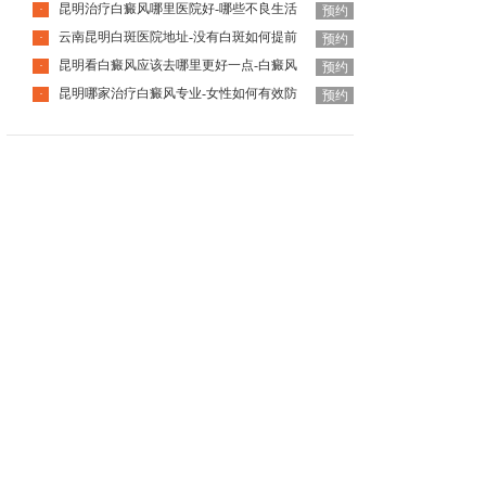
昆明治疗白癜风哪里医院好-哪些不良生活
·
预约
云南昆明白斑医院地址-没有白斑如何提前
·
预约
昆明看白癜风应该去哪里更好一点-白癜风
·
预约
昆明哪家治疗白癜风专业-女性如何有效防
·
预约