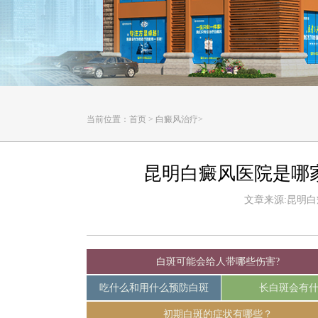
当前位置：
首页
>
白癜风治疗
>
昆明白癜风医院是哪
文章来源:昆明白癜风
白斑可能会给人带哪些伤害?
吃什么和用什么预防白斑
长白斑会有
初期白斑的症状有哪些？