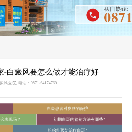
家-白癜风要怎么做才能治疗好
医院, 电话：0871-64174769
白斑患者对皮肤的保护
什么表现吗？
初期白斑的鉴别方法有哪些?
吃啥能预防治疗白斑?