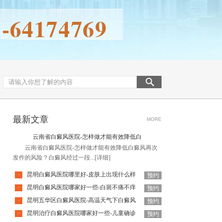
最新文章
MORE
云南省白癜风医院-怎样做才能有效降低白
云南省白癜风医院-怎样做才能有效降低白癜风再次
发作的风险？白癜风经过一段...
[详细]
昆明白癜风医院哪里好-皮肤上出现什么样
·
预约
昆明白癜风医院哪家好一些-白斑不痛不痒
·
预约
昆明五华区白癜风医院-高温天气下白癜风
·
预约
昆明治疗白癜风医院哪家好一些-儿童确诊
·
预约