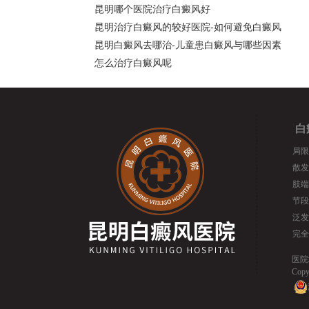
昆明哪个医院治疗白癜风好
昆明治疗白癜风的较好医院-如何避免白癜风
昆明白癜风去哪治-儿童患白癜风与哪些因素
怎么治疗白癜风呢
白
局限
散发
肢端
节段
泛发
完全
医院
Cop