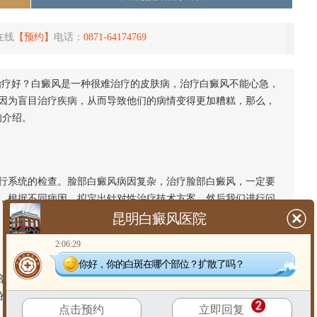
在线
【预约】
电话：
0871-64174769
治疗好？白癜风是一种很难治疗的皮肤病，治疗白癜风不能心急，
因为盲目治疗疾病，从而导致他们的病情变得更加糟糕，那么，
的介绍。
系统的检查。脸部白癜风病因复杂，治疗脸部白癜风，一定要
，根据不同病因，拟定出针对性治疗技术方案，然后我们进行问
昆明白癜风医院
2:06:29
你好，你的白斑在哪个部位？扩散了吗？
位，患者要防止暴晒和外伤，在夏天出门前，可以选择一些护
的。同时，保护脸部，避免脸部的外伤。
点击预约
立即回复