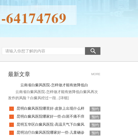
最新文章
MORE
云南省白癜风医院-怎样做才能有效降低白
云南省白癜风医院-怎样做才能有效降低白癜风再次
发作的风险？白癜风经过一段...
[详细]
昆明白癜风医院哪里好-皮肤上出现什么样
·
预约
昆明白癜风医院哪家好一些-白斑不痛不痒
·
预约
昆明五华区白癜风医院-高温天气下白癜风
·
预约
昆明治疗白癜风医院哪家好一些-儿童确诊
·
预约