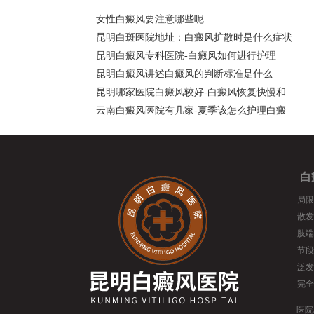
女性白癜风要注意哪些呢
昆明白斑医院地址：白癜风扩散时是什么症状
昆明白癜风专科医院-白癜风如何进行护理
昆明白癜风讲述白癜风的判断标准是什么
昆明哪家医院白癜风较好-白癜风恢复快慢和
云南白癜风医院有几家-夏季该怎么护理白癜
白
局限
散发
肢端
节段
泛发
完全
医院