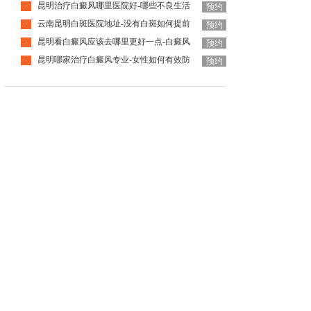
昆明治疗白癜风哪里医院好-哪些不良生活
·
预约
云南昆明白斑医院地址-没有白斑如何提前
·
预约
昆明看白癜风应该去哪里更好一点-白癜风
·
预约
昆明哪家治疗白癜风专业-女性如何有效防
·
预约