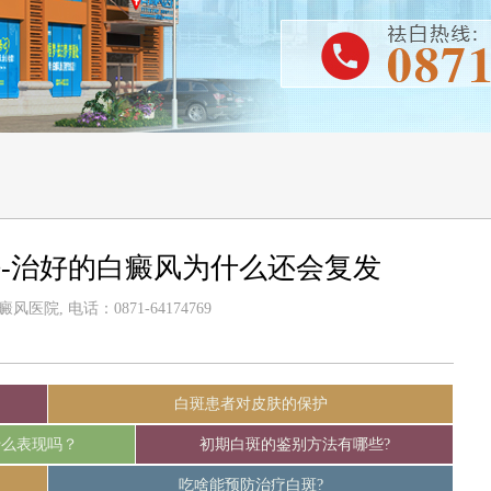
-治好的白癜风为什么还会复发
医院, 电话：0871-64174769
白斑患者对皮肤的保护
什么表现吗？
初期白斑的鉴别方法有哪些?
吃啥能预防治疗白斑?