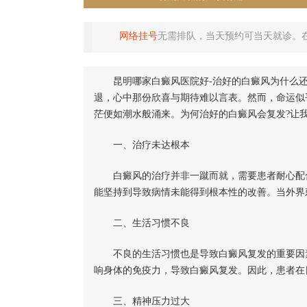
网络挂号
无需排队，当天预约可当天就诊。
昆明哪家白癜风医院好-治好的白癜风为什么
退，心中那份欣喜与期待难以言表。然而，命运似
茫便如潮水般涌来。为何治好的白癜风会复发?让
一、治疗未达根本
白癜风的治疗并非一蹴而就，需要患者耐心配合
能坚持到导致病情未能得到根本性的改善。当外界
二、生活习惯不良
不良的生活习惯也是导致白癜风复发的重要因素
响身体的免疫力，导致白癜风复发。因此，患者在
三、精神压力过大