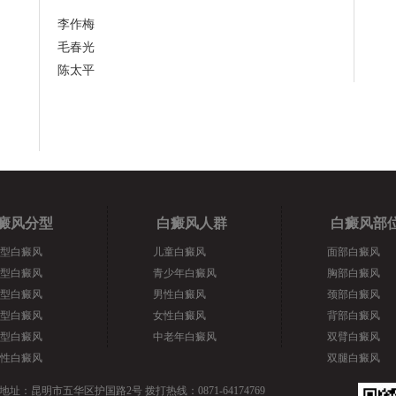
李作梅
毛春光
陈太平
癜风分型
白癜风人群
白癜风部
型白癜风
儿童白癜风
面部白癜风
型白癜风
青少年白癜风
胸部白癜风
型白癜风
男性白癜风
颈部白癜风
型白癜风
女性白癜风
背部白癜风
型白癜风
中老年白癜风
双臂白癜风
性白癜风
双腿白癜风
地址：昆明市五华区护国路2号 拨打热线：0871-64174769