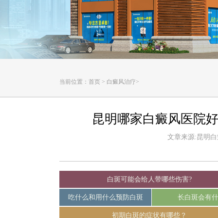
当前位置：
首页
>
白癜风治疗
>
昆明哪家白癜风医院好
文章来源:昆明白癜风
白斑可能会给人带哪些伤害?
吃什么和用什么预防白斑
长白斑会有
初期白斑的症状有哪些？