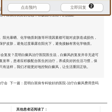
点击预约
立即回复
一。当患者面临生活、工作等压力时，可能会导致内分泌失
程中应保持良好的心态，积极面对生活中的挑战。
阳光暴晒、化学物质刺激等环境因素都可能对皮肤造成损伤，
保护皮肤，避免过度暴露在阳光下，避免接触有害化学物质。
会复发？昆明白癜风治疗医院医生说，白癜风的复发并非无迹可
复发率，患者应积极配合医生的治疗，养成良好的生活习惯，保
只有这样，我们才能更好地控制白癜风，让生活重回正轨。
治疗会
下一篇：
昆明白斑病专科较好的医院-治疗白癜风费用贵吗
其他患者还阅读了：