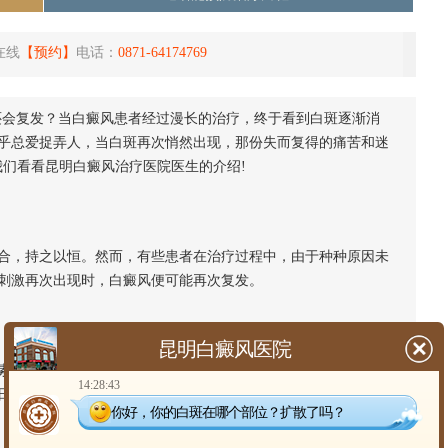
在线
【预约】
电话：
0871-64174769
还会复发？当白癜风患者经过漫长的治疗，终于看到白斑逐渐消
乎总爱捉弄人，当白斑再次悄然出现，那份失而复得的痛苦和迷
我们看看昆明白癜风治疗医院医生的介绍!
，持之以恒。然而，有些患者在治疗过程中，由于种种原因未
刺激再次出现时，白癜风便可能再次复发。
昆明白癜风医院
之一。长期熬夜、饮食不规律、缺乏锻炼等不良习惯都可能影
14:28:43
日常生活中应注意养成良好的生活习惯，增强身体免疫力。
你好，你的白斑在哪个部位？扩散了吗？