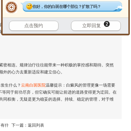
你好，你的白斑在哪个部位？扩散了吗？
让情况变得复杂。皮肤对之前方案的反应性可能发生改变，这
点击预约
立即回复
策略。这或许需要更长的观察期和方案摸索时间，无形中增加了
密相连。规律治疗往往能带来一种积极的掌控感和期待。突然
额外的心力去重新适应和建立信心。
发生什么？
云南白斑医院
温馨提示：白癜风的管理更像一场需要
虽不等同于前功尽弃，但它确实可能让前进的道路变得更为迂回。在
共同权衡，无疑是更为稳妥的选择。持续、稳定的管理，对于维
中有什
下一篇：
返回列表