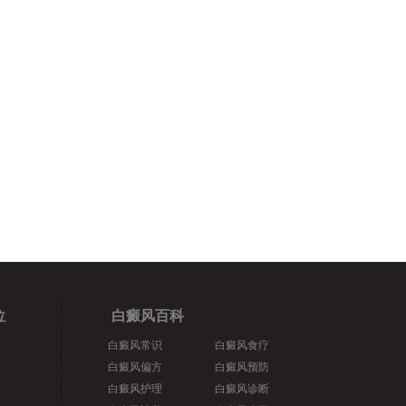
位
白癜风百科
白癜风常识
白癜风食疗
白癜风偏方
白癜风预防
白癜风护理
白癜风诊断