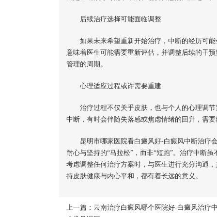
后续治疗选择可能面临调整
如果未来希望重新开始治疗，中断的经历可能会
意味着医生可能需要重新评估，并调整后续的干预
管理的周期。
心理适应过程或许需要重建
治疗过程不仅关乎皮肤，也与个人的心理调节紧
中断，有时会伴随失落感或焦虑情绪的回升，需要
昆明市哪家医院看白癜风好-白癜风中断治疗会
耐心与坚持的“马拉松”，而非“短跑”。治疗中断
考虑调整任何治疗方案时，与医生进行充分沟通，
持皮肤健康与内心平和，都有着长远的意义。
上一篇：
云南治疗白癜风哪个医院好-白癜风治疗