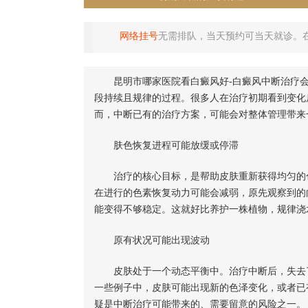
网络挂号
无需排队，当天预约可当天就诊。
昆明市哪家医院看白癜风好-白癜风中断治疗
段持续且规律的过程。很多人在治疗初期看到变化
而，中断已有的治疗方案，可能会对整体管理带来
肤色恢复进程可能放缓或停滞
治疗的核心目标，是帮助皮肤重新获得均匀的色
在进行的色素恢复动力可能会减弱，原先观察到的
能变得不够稳定。这就好比养护一株植物，规律浇
原有状况可能出现波动
皮肤处于一个动态平衡中。治疗中断后，失去了
一些例子中，皮肤可能出现新的色泽变化，或者已
疑是中断治疗可能带来的、需要留意的风险之一。