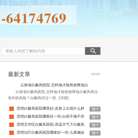
最新文章
MORE
云南省白癜风医院-怎样做才能有效降低白
云南省白癜风医院-怎样做才能有效降低白癜风再次
发作的风险？白癜风经过一段...
[详细]
昆明白癜风医院哪里好-皮肤上出现什么样
·
预约
昆明白癜风医院哪家好一些-白斑不痛不痒
·
预约
昆明五华区白癜风医院-高温天气下白癜风
·
预约
昆明治疗白癜风医院哪家好一些-儿童确诊
·
预约