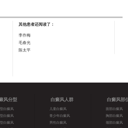
其他患者还阅读了：
李作梅
毛春光
陈太平
癜风分型
白癜风人群
白癜风部
型白癜风
儿童白癜风
面部白癜风
型白癜风
青少年白癜风
胸部白癜风
型白癜风
男性白癜风
颈部白癜风