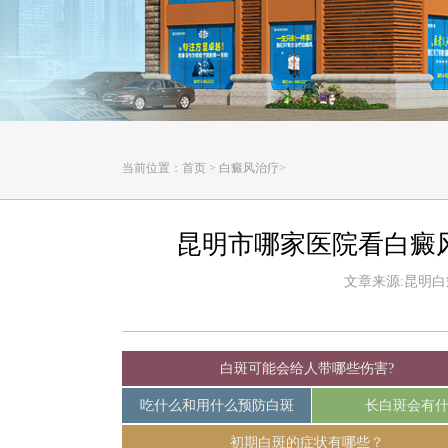
当前位置：
首页
>
白癜风治疗
>
昆明市哪家医院看白癜
文章来源:昆明白癜风
白斑可能会给人带哪些伤害?
吃什么和用什么预防白斑
长白斑会有
初期白斑的症状有哪些？