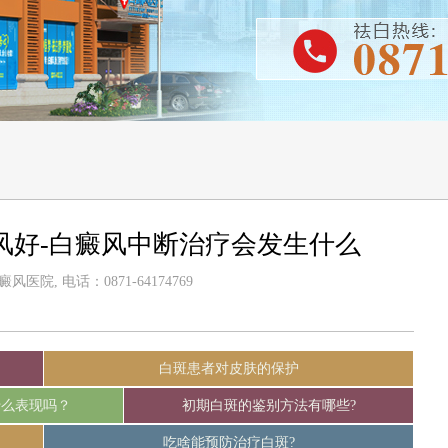
风好-白癜风中断治疗会发生什么
医院, 电话：0871-64174769
白斑患者对皮肤的保护
什么表现吗？
初期白斑的鉴别方法有哪些?
吃啥能预防治疗白斑?