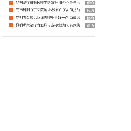
昆明治疗白癜风哪里医院好-哪些不良生活
·
预约
云南昆明白斑医院地址-没有白斑如何提前
·
预约
昆明看白癜风应该去哪里更好一点-白癜风
·
预约
昆明哪家治疗白癜风专业-女性如何有效防
·
预约