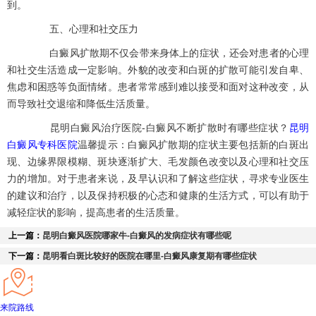
到。
五、心理和社交压力
白癜风扩散期不仅会带来身体上的症状，还会对患者的心理
和社交生活造成一定影响。外貌的改变和白斑的扩散可能引发自卑、
焦虑和困惑等负面情绪。患者常常感到难以接受和面对这种改变，从
而导致社交退缩和降低生活质量。
昆明白癜风治疗医院-白癜风不断扩散时有哪些症状？
昆明
白癜风专科医院
温馨提示：白癜风扩散期的症状主要包括新的白斑出
现、边缘界限模糊、斑块逐渐扩大、毛发颜色改变以及心理和社交压
力的增加。对于患者来说，及早认识和了解这些症状，寻求专业医生
的建议和治疗，以及保持积极的心态和健康的生活方式，可以有助于
减轻症状的影响，提高患者的生活质量。
上一篇：
昆明白癜风医院哪家牛-白癜风的发病症状有哪些呢
下一篇：
昆明看白斑比较好的医院在哪里-白癜风康复期有哪些症状
来院路线