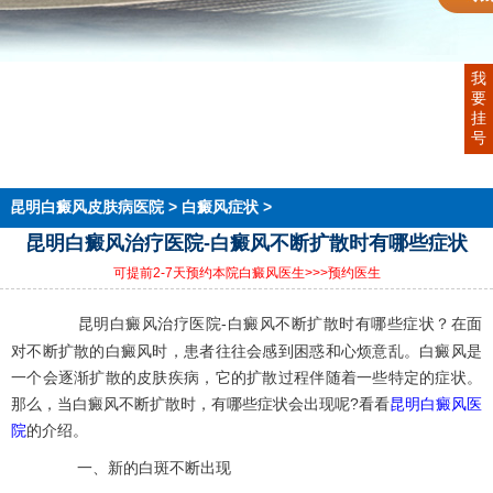
首页
我
医院简介
要
医生团队
挂
在线预约
号
就医指南
来院路线
昆明白癜风皮肤病医院
>
白癜风症状
>
昆明白癜风治疗医院-白癜风不断扩散时有哪些症状
可提前2-7天预约本院白癜风医生
>>>预约医生
昆明白癜风治疗医院-白癜风不断扩散时有哪些症状？在面
对不断扩散的白癜风时，患者往往会感到困惑和心烦意乱。白癜风是
一个会逐渐扩散的皮肤疾病，它的扩散过程伴随着一些特定的症状。
那么，当白癜风不断扩散时，有哪些症状会出现呢?看看
昆明白癜风医
院
的介绍。
一、新的白斑不断出现