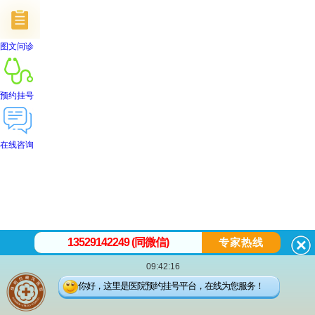
图文问诊
预约挂号
在线咨询
首页
医院简介
医生团队
在线预约
就医指南
来院路线
13529142249 (同微信)
专家热线
09:42:16
昆
你好，这里是医院预约挂号平台，在线为您服务！
明白癜风医院
昆明市五华区护国路2号