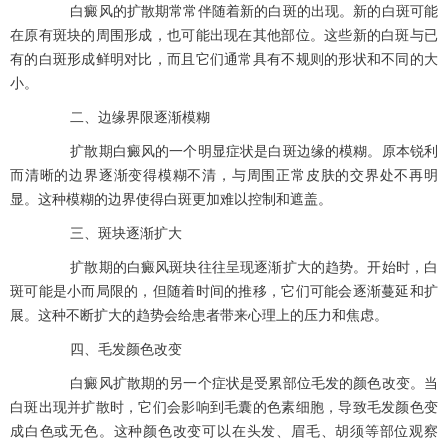
白癜风的扩散期常常伴随着新的白斑的出现。新的白斑可能
在原有斑块的周围形成，也可能出现在其他部位。这些新的白斑与已
有的白斑形成鲜明对比，而且它们通常具有不规则的形状和不同的大
小。
二、边缘界限逐渐模糊
扩散期白癜风的一个明显症状是白斑边缘的模糊。原本锐利
而清晰的边界逐渐变得模糊不清，与周围正常皮肤的交界处不再明
显。这种模糊的边界使得白斑更加难以控制和遮盖。
三、斑块逐渐扩大
扩散期的白癜风斑块往往呈现逐渐扩大的趋势。开始时，白
斑可能是小而局限的，但随着时间的推移，它们可能会逐渐蔓延和扩
展。这种不断扩大的趋势会给患者带来心理上的压力和焦虑。
四、毛发颜色改变
白癜风扩散期的另一个症状是受累部位毛发的颜色改变。当
白斑出现并扩散时，它们会影响到毛囊的色素细胞，导致毛发颜色变
成白色或无色。这种颜色改变可以在头发、眉毛、胡须等部位观察