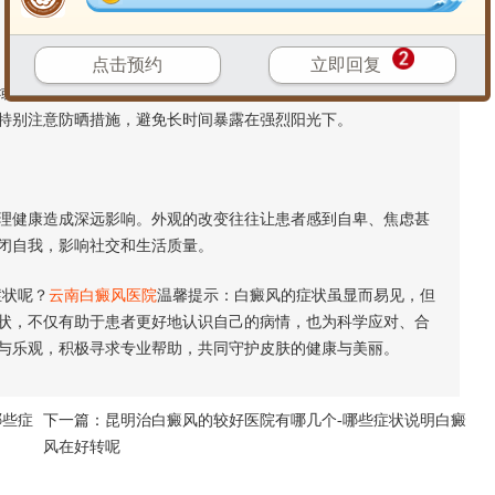
点击预约
立即回复
皮肤变得异常敏感和脆弱。它们更容易受到紫外线的伤害，引
特别注意防晒措施，避免长时间暴露在强烈阳光下。
健康造成深远影响。外观的改变往往让患者感到自卑、焦虑甚
闭自我，影响社交和生活质量。
状呢？
云南白癜风医院
温馨提示：白癜风的症状虽显而易见，但
状，不仅有助于患者更好地认识自己的病情，也为科学应对、合
与乐观，积极寻求专业帮助，共同守护皮肤的健康与美丽。
哪些症
下一篇：
昆明治白癜风的较好医院有哪几个-哪些症状说明白癜
风在好转呢