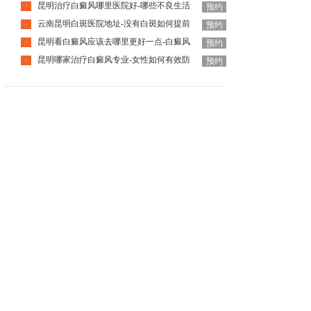
昆明治疗白癜风哪里医院好-哪些不良生活
·
预约
云南昆明白斑医院地址-没有白斑如何提前
·
预约
昆明看白癜风应该去哪里更好一点-白癜风
·
预约
昆明哪家治疗白癜风专业-女性如何有效防
·
预约