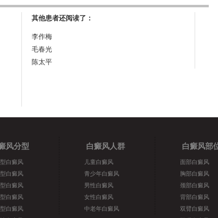
其他患者还阅读了：
李作梅
毛春光
陈太平
癜风分型
白癜风人群
白癜风部
型白癜风
儿童白癜风
面部白癜风
型白癜风
青少年白癜风
胸部白癜风
型白癜风
男性白癜风
颈部白癜风
型白癜风
女性白癜风
背部白癜风
型白癜风
中老年白癜风
双臂白癜风