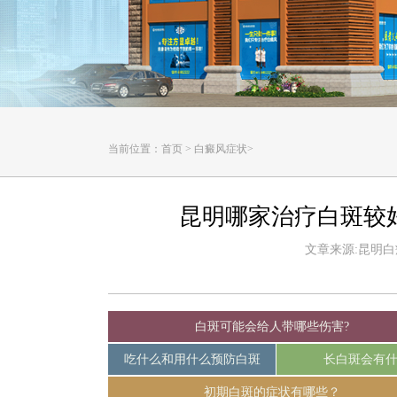
当前位置：
首页
>
白癜风症状
>
昆明哪家治疗白斑较
文章来源:昆明白癜风
白斑可能会给人带哪些伤害?
吃什么和用什么预防白斑
长白斑会有
初期白斑的症状有哪些？