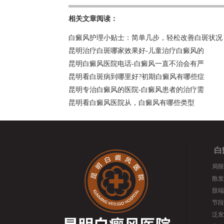
相关文章阅读：
白癜风护理小贴士：简单几步，轻松改善白斑状况
昆明治疗白斑哪家效果好-儿童治疗白癜风的
昆明白癜风医院电话-白癜风一直不治会有严
昆明看白斑病到哪里好?初期白癜风有哪些症
昆明专治白癜风的医院-白癜风患者的治疗需
昆明看白癜风医院从，白癜风有哪些类型
白
局限
散发
肢端
节段
泛发