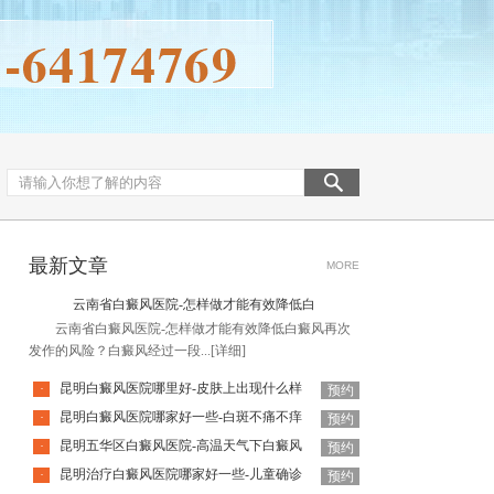
最新文章
MORE
云南省白癜风医院-怎样做才能有效降低白
云南省白癜风医院-怎样做才能有效降低白癜风再次
发作的风险？白癜风经过一段...
[详细]
昆明白癜风医院哪里好-皮肤上出现什么样
·
预约
昆明白癜风医院哪家好一些-白斑不痛不痒
·
预约
昆明五华区白癜风医院-高温天气下白癜风
·
预约
昆明治疗白癜风医院哪家好一些-儿童确诊
·
预约