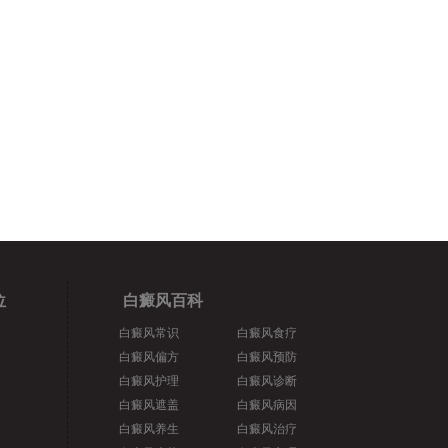
位
白癜风百科
白癜风常识
白癜风食疗
白癜风偏方
白癜风预防
白癜风护理
白癜风诊断
白癜风遮盖
白癜风病因
白癜风养生
白癜风治疗