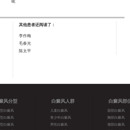
呢
其他患者还阅读了：
李作梅
毛春光
陈太平
癜风分型
白癜风人群
白癜风部
型白癜风
儿童白癜风
面部白癜风
型白癜风
青少年白癜风
胸部白癜风
型白癜风
男性白癜风
颈部白癜风