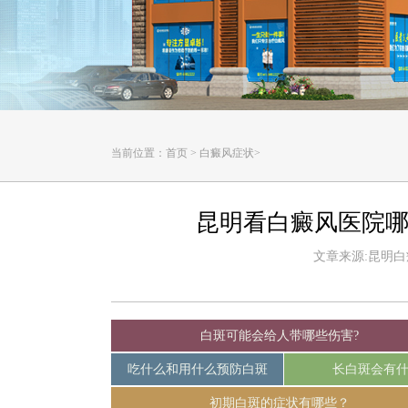
当前位置：
首页
>
白癜风症状
>
昆明看白癜风医院哪
文章来源:昆明白癜风
白斑可能会给人带哪些伤害?
吃什么和用什么预防白斑
长白斑会有
初期白斑的症状有哪些？