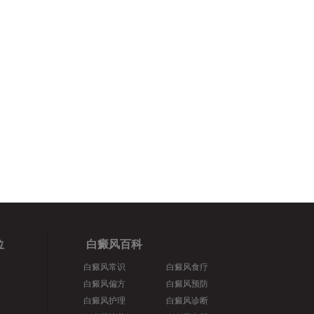
位
白癜风百科
白癜风常识
白癜风食疗
白癜风偏方
白癜风预防
白癜风护理
白癜风诊断