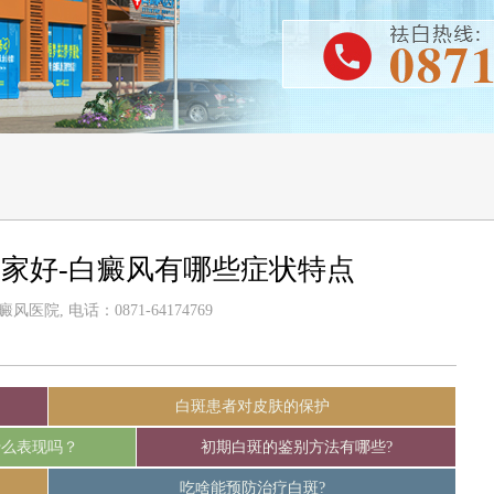
家好-白癜风有哪些症状特点
医院, 电话：0871-64174769
白斑患者对皮肤的保护
什么表现吗？
初期白斑的鉴别方法有哪些?
吃啥能预防治疗白斑?