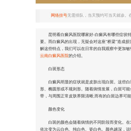
网络挂号
无需排队，当天预约可当天就诊。
昆明看白癜风医院哪家好-白癜风有哪些症状
要。而白癜风的出现，无疑会对这座“桥梁”造成损
解这些特点，我们可以在日常的自我观察中更加敏
云南白癜风医院
的介绍。
白斑形态
白癜风明显的症状就是皮肤出现白斑。这些白斑
形、椭圆形或不规则形。随着病情发展，白斑可能
带，与周围正常皮肤界限清晰;而有的白斑边界可
颜色变化
白斑的颜色会随着病情的不同阶段而变化。在发
依次变为云白色、纯白色、瓷白色。颜色越深，说