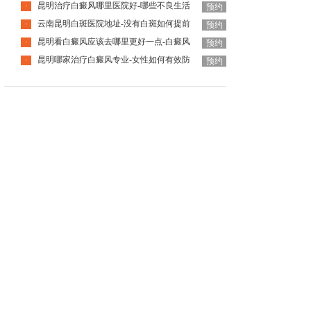
昆明治疗白癜风哪里医院好-哪些不良生活
·
预约
云南昆明白斑医院地址-没有白斑如何提前
·
预约
昆明看白癜风应该去哪里更好一点-白癜风
·
预约
昆明哪家治疗白癜风专业-女性如何有效防
·
预约