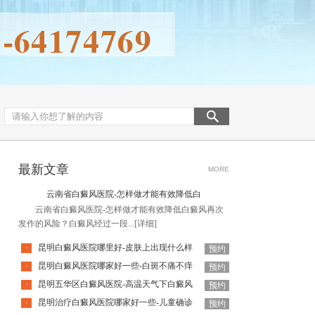
最新文章
MORE
云南省白癜风医院-怎样做才能有效降低白
云南省白癜风医院-怎样做才能有效降低白癜风再次
发作的风险？白癜风经过一段...
[详细]
昆明白癜风医院哪里好-皮肤上出现什么样
·
预约
昆明白癜风医院哪家好一些-白斑不痛不痒
·
预约
昆明五华区白癜风医院-高温天气下白癜风
·
预约
昆明治疗白癜风医院哪家好一些-儿童确诊
·
预约