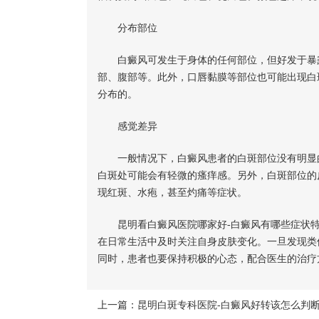
分布部位
白癜风可发生于身体的任何部位，但好发于暴露
部、腹部等。此外，口唇黏膜等部位也可能出现白
分布的。
感觉差异
一般情况下，白癜风患者的白斑部位没有明显的
白斑处可能会有轻微的瘙痒感。另外，白斑部位的
现红斑、水疱，甚至灼痛等症状。
昆明看白癜风医院哪家好-白癜风有哪些症状
在日常生活中及时关注自身皮肤变化。一旦发现类
同时，患者也要保持积极的心态，配合医生的治疗
上一篇：
昆明白斑专科医院-白癜风好转该怎么判