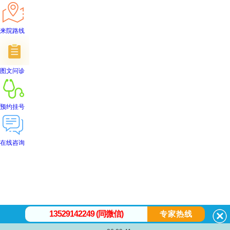
来院路线
图文问诊
预约挂号
在线咨询
首页
医院简介
医生团队
在线预约
就医指南
来院路线
13529142249 (同微信)
专家热线