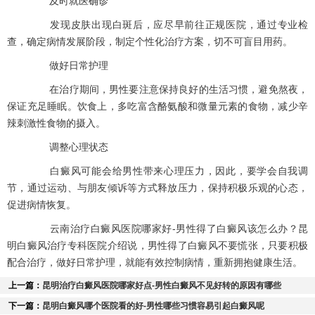
及时就医确诊
发现皮肤出现白斑后，应尽早前往正规医院，通过专业检
查，确定病情发展阶段，制定个性化治疗方案，切不可盲目用药。
做好日常护理
在治疗期间，男性要注意保持良好的生活习惯，避免熬夜，
保证充足睡眠。饮食上，多吃富含酪氨酸和微量元素的食物，减少辛
辣刺激性食物的摄入。
调整心理状态
白癜风可能会给男性带来心理压力，因此，要学会自我调
节，通过运动、与朋友倾诉等方式释放压力，保持积极乐观的心态，
促进病情恢复。
云南治疗白癜风医院哪家好-男性得了白癜风该怎么办？昆
明白癜风治疗专科医院介绍说，男性得了白癜风不要慌张，只要积极
配合治疗，做好日常护理，就能有效控制病情，重新拥抱健康生活。
上一篇：
昆明治疗白癜风医院哪家好点-男性白癜风不见好转的原因有哪些
下一篇：
昆明白癜风哪个医院看的好-男性哪些习惯容易引起白癜风呢