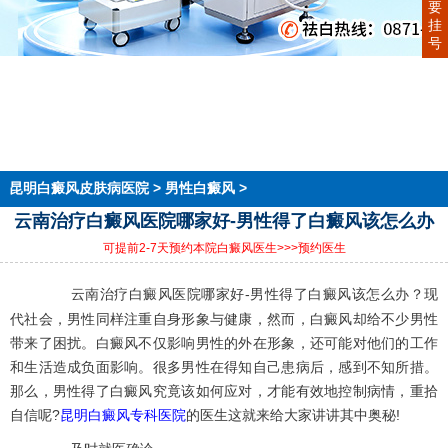
要
挂
号
首页
医院简介
医生团队
在线预约
就医指南
来院路线
昆明白癜风皮肤病医院
>
男性白癜风
>
云南治疗白癜风医院哪家好-男性得了白癜风该怎么办
可提前2-7天预约本院白癜风医生
>>>预约医生
云南治疗白癜风医院哪家好-男性得了白癜风该怎么办？现
代社会，男性同样注重自身形象与健康，然而，白癜风却给不少男性
带来了困扰。白癜风不仅影响男性的外在形象，还可能对他们的工作
和生活造成负面影响。很多男性在得知自己患病后，感到不知所措。
那么，男性得了白癜风究竟该如何应对，才能有效地控制病情，重拾
自信呢?
昆明白癜风专科医院
的医生这就来给大家讲讲其中奥秘!