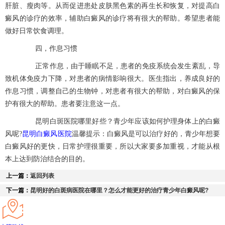
肝脏、瘦肉等。从而促进患处皮肤黑色素的再生长和恢复，对提高白
癜风的诊疗的效率，辅助白癜风的诊疗将有很大的帮助。希望患者能
做好日常饮食调理。
四，作息习惯
正常作息，由于睡眠不足，患者的免疫系统会发生紊乱，导
致机体免疫力下降，对患者的病情影响很大。医生指出，养成良好的
作息习惯，调整自己的生物钟，对患者有很大的帮助，对白癜风的保
护有很大的帮助。患者要注意这一点。
昆明白斑医院哪里好些？青少年应该如何护理身体上的白癜
昆明白癜风医院
风呢?
温馨提示：白癜风是可以治疗好的，青少年想要
白癜风好的更快，日常护理很重要，所以大家要多加重视，才能从根
本上达到防治结合的目的。
上一篇：
返回列表
下一篇：
昆明好的白斑病医院在哪里？怎么才能更好的治疗青少年白癜风呢?