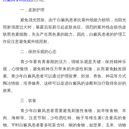
一，皮肤护理
避免强光照射。由于白癜风患者抗紫外线能力较弱，当阳光
照射强度过大时，暴露后容易引起皮肤炎症。强烈的紫外线会损伤皮
肤黑色素细胞，失去产生黑色素的能力。因此，白癜风患者的护理工
作应注意避免紫外线照射。
二，保持乐观的心态
青少年要有青春期的活力，情绪乐观是关键：保持精神乐
观，心情愉快，避免精神压力带来的外源性刺激，从而避免触发因
素。青少年白癜风患者可以通过护理按摩、郊游、养鱼、种花等方式
陶冶情操，培养修养。这样可以促进白癜风的诊断和治疗取得良好的
效果。
三，饮食
青少年白癜风患者需要避免刺激性食物，如辛辣食物、羊
肉、海鲜等。注意节制，少吃西红柿、柚子等维生素C含量高的食
物。平时白癜风患者要多吃富含锌、铜的食物，如坚果、玉米、动物