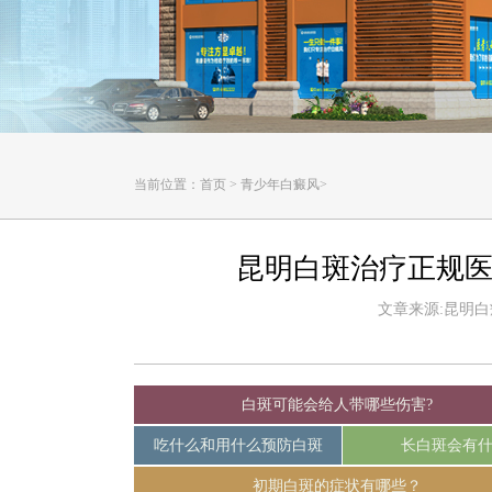
当前位置：
首页
>
青少年白癜风
>
昆明白斑治疗正规医
文章来源:昆明白癜风
白斑可能会给人带哪些伤害?
吃什么和用什么预防白斑
长白斑会有
初期白斑的症状有哪些？