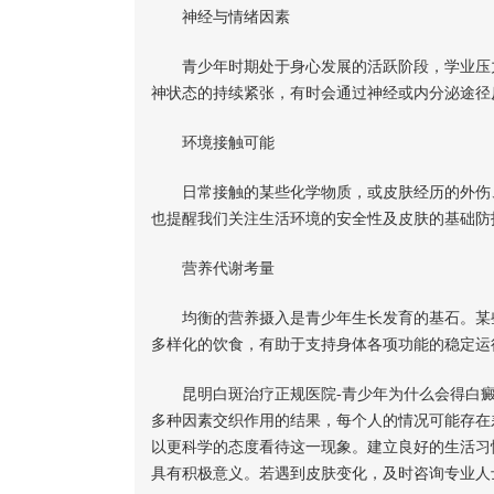
神经与情绪因素
青少年时期处于身心发展的活跃阶段，学业压力
神状态的持续紧张，有时会通过神经或内分泌途径
环境接触可能
日常接触的某些化学物质，或皮肤经历的外伤、
也提醒我们关注生活环境的安全性及皮肤的基础防
营养代谢考量
均衡的营养摄入是青少年生长发育的基石。某些
多样化的饮食，有助于支持身体各项功能的稳定运
昆明白斑治疗正规医院-青少年为什么会得白
多种因素交织作用的结果，每个人的情况可能存在
以更科学的态度看待这一现象。建立良好的生活习
具有积极意义。若遇到皮肤变化，及时咨询专业人