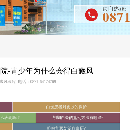
院-青少年为什么会得白癜风
医院, 电话：0871-64174769
白斑患者对皮肤的保护
什么表现吗？
初期白斑的鉴别方法有哪些?
吃啥能预防治疗白斑?