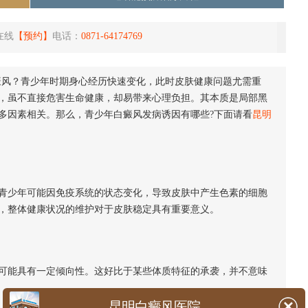
在线
【预约】
电话：
0871-64174769
癜风？青少年时期身心经历快速变化，此时皮肤健康问题尤需重
，虽不直接危害生命健康，却易带来心理负担。其本质是局部黑
多因素相关。那么，青少年白癜风发病诱因有哪些?下面请看
昆明
少年可能因免疫系统的状态变化，导致皮肤中产生色素的细胞
，整体健康状况的维护对于皮肤稳定具有重要意义。
能具有一定倾向性。这好比于某些体质特征的承袭，并不意味
昆明白癜风医院