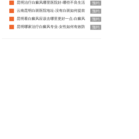
昆明治疗白癜风哪里医院好-哪些不良生活
·
预约
云南昆明白斑医院地址-没有白斑如何提前
·
预约
昆明看白癜风应该去哪里更好一点-白癜风
·
预约
昆明哪家治疗白癜风专业-女性如何有效防
·
预约