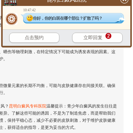
10:47:42
、人际关系变化或情绪波动，都可能成为潜在的影响因素。精
你好，你的白斑在哪个部位？扩散了吗？
反映于皮肤。
点击预约
立即回复
晒伤等物理刺激，在特定情况下可能成为诱发表现的因素。这
护。
微量元素的长期不均衡，可能与皮肤健康存在间接关联。确保
行。
癜风？
昆明白癜风专科医院
温馨提示：青少年白癜风的发生往往是
差异。了解这些可能的诱因，不是为了制造焦虑，而是帮助我们
惯，保持平稳心态，减少不必要的皮肤刺激，对于维护皮肤健康
士，获得适合的指导，是更为妥当的方式。