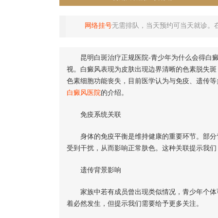
网络挂号
无需排队，当天预约可当天就诊。
昆明白斑治疗正规医院-青少年为什么会得白
视。白癜风表现为皮肤出现边界清晰的色素脱失斑
色素细胞功能丧失，目前医学认为与免疫、遗传等
白癜风医院
的介绍。
免疫系统关联
身体的免疫平衡是维持健康的重要环节。部分青
受到干扰，从而影响正常肤色。这种关联提示我们
遗传背景影响
家族中若有成员曾出现类似情况，青少年个体可
着必然发生，但提示我们需要给予更多关注。