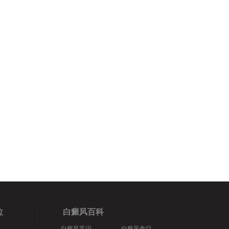
位
白癜风百科
白癜风常识
白癜风食疗