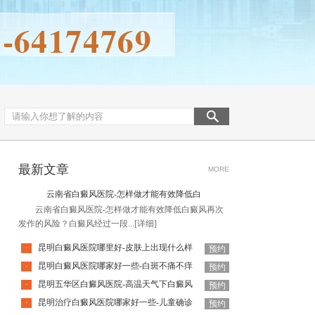
最新文章
MORE
云南省白癜风医院-怎样做才能有效降低白
云南省白癜风医院-怎样做才能有效降低白癜风再次
发作的风险？白癜风经过一段...
[详细]
昆明白癜风医院哪里好-皮肤上出现什么样
·
预约
昆明白癜风医院哪家好一些-白斑不痛不痒
·
预约
昆明五华区白癜风医院-高温天气下白癜风
·
预约
昆明治疗白癜风医院哪家好一些-儿童确诊
·
预约