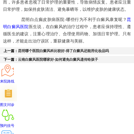
而，许多患者忽视了日常护理的重要性，导致病情反复。患者应注重
日常护理，如保持皮肤清洁、避免暴晒等，以维护皮肤的健康状态。
昆明白点癫皮肤病医院-哪些行为不利于白癜风康复呢？
昆
明白癜风医院
医生说，在白癜风的治疗过程中，患者应保持理性、遵
循医生的建议，注重心理治疗、合理使用药物、加强日常护理。只有
这样，才能走出治疗误区，重获健康与美丽。
上一篇：
昆明哪个医院白癜风科比较好-得了白癜风还能用化妆品吗
下一篇：
云南白癜风医院哪家好-如何避免白癜风遗传给孩子
来院路线
图文问诊
预约挂号