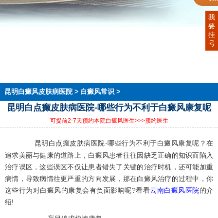
我
要
首页
挂
医院简介
号
医生团队
在线预约
就医指南
来院路线
昆明白癜风皮肤病医院
>
白癜风常识
>
昆明白点癫皮肤病医院-哪些行为不利于白癜风康复呢
可提前2-7天预约本院白癜风医生
>>>预约医生
昆明白点癫皮肤病医院-哪些行为不利于白癜风康复呢？在
追求美丽与健康的道路上，白癜风患者往往因缺乏正确的知识而陷入
治疗误区，这些误区不仅让患者错失了关键的治疗时机，还可能加重
病情，导致病情往更严重的方向发展，那在白癜风治疗的过程中，你
这些行为对白癜风的康复会有负面影响呢?看看
云南白癜风医院
的介
绍!