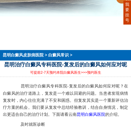
我
要
挂
号
首页
医院简介
医生团队
在线预约
就医指南
来院路线
昆明白癜风皮肤病医院
>
白癜风常识
>
昆明治疗白癜风专科医院-复发后的白癜风如何应对呢
可提前2-7天预约本院白癜风医生
>>>预约医生
昆明治疗白癜风专科医院-复发后的白癜风如何应对呢？在
白癜风的治疗道路上，复发是一个难以回避的问题。当患者发现病情
复发时，内心往往充满了不安和困惑。但复发其实是一个重新评估治
疗方案的机会。我们要从复发中总结经验教训，结合自身情况，制定
出更适合自己的治疗计划。下面请看云南
昆明白癜风医院
的介绍。
及时就医诊断