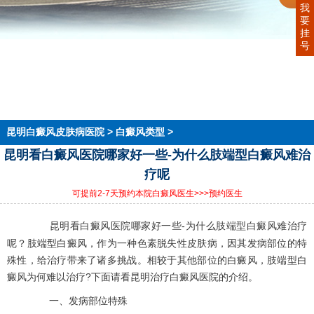
我
要
挂
号
首页
医院简介
医生团队
在线预约
就医指南
来院路线
昆明白癜风皮肤病医院
>
白癜风类型
>
昆明看白癜风医院哪家好一些-为什么肢端型白癜风难治
疗呢
可提前2-7天预约本院白癜风医生
>>>预约医生
昆明看白癜风医院哪家好一些-为什么肢端型白癜风难治疗
呢？肢端型白癜风，作为一种色素脱失性皮肤病，因其发病部位的特
殊性，给治疗带来了诸多挑战。相较于其他部位的白癜风，肢端型白
癜风为何难以治疗?下面请看昆明治疗白癜风医院的介绍。
一、发病部位特殊