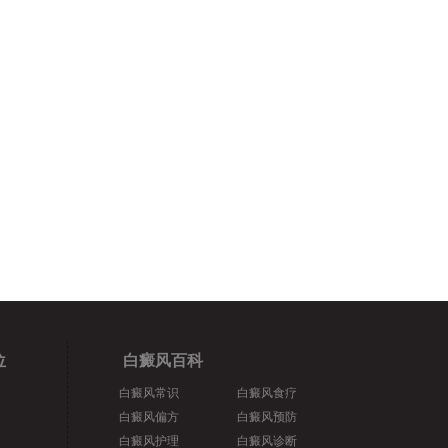
位
白癜风百科
白癜风常识
白癜风食疗
白癜风偏方
白癜风预防
白癜风护理
白癜风诊断