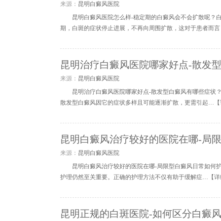
来源：
昆明白癜风医院
昆明白癜风医院怎么样-稳定期的白癜风会不会扩散呢？
期，白斑的症状停止进展，不再向周围扩散，这对于患者而言
昆明治疗白癜风医院哪家好点-散发
来源：
昆明白癜风医院
昆明治疗白癜风医院哪家好点-散发型白癜风有哪些症状
散发型白癜风因它的症状多样且可能逐渐扩散，更需引起…【
昆明白癜风治疗较好的医院在哪-局
来源：
昆明白癜风医院
昆明白癜风治疗较好的医院在哪-局限型白癜风日常如何
护理仍然至关重要。正确的护理方法不仅有助于缓解症…【
详
昆明正规的白斑医院-如何区分白癜