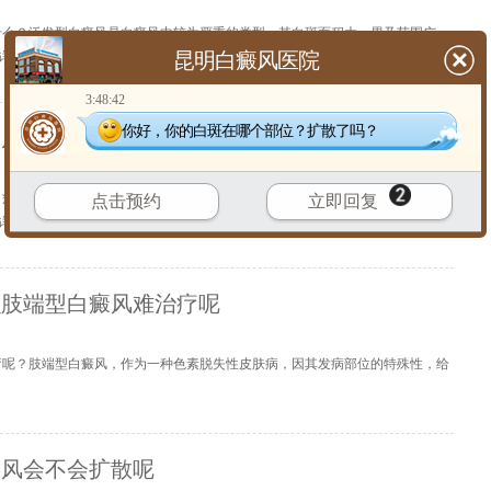
什么？泛发型白癜风是白癜风中较为严重的类型，其白斑面积大，累及范围广，
昆明白癜风医院
详细
】
3:48:42
你好，你的白斑在哪个部位？扩散了吗？
癜风怎么护理呢
白癜风病情进入稳定期，患者往往松了一口气，但这并不意味着可以放松警惕。
点击预约
立即回复
详细
】
么肢端型白癜风难治疗呢
疗呢？肢端型白癜风，作为一种色素脱失性皮肤病，因其发病部位的特殊性，给
癜风会不会扩散呢