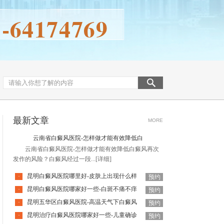
最新文章
MORE
云南省白癜风医院-怎样做才能有效降低白
云南省白癜风医院-怎样做才能有效降低白癜风再次
发作的风险？白癜风经过一段...
[详细]
昆明白癜风医院哪里好-皮肤上出现什么样
·
预约
昆明白癜风医院哪家好一些-白斑不痛不痒
·
预约
昆明五华区白癜风医院-高温天气下白癜风
·
预约
昆明治疗白癜风医院哪家好一些-儿童确诊
·
预约