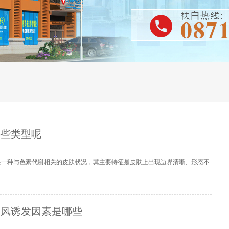
哪些类型呢
是一种与色素代谢相关的皮肤状况，其主要特征是皮肤上出现边界清晰、形态不
癜风诱发因素是哪些