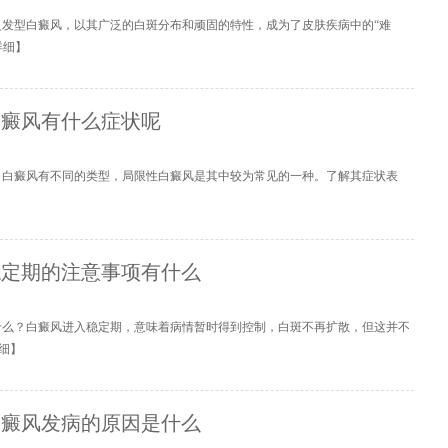
泛发型白癜风，以其广泛的白斑分布和顽固的特性，成为了皮肤疾病中的“难
详细
】
白癜风有什么症状呢
？白癜风有不同的类型，局限性白癜风是其中较为常见的一种。了解其症状表
稳定期的注意事项有什么
什么？白癜风进入稳定期，意味着病情暂时得到控制，白斑不再扩散，但这并不
细
】
白癜风发病的原因是什么