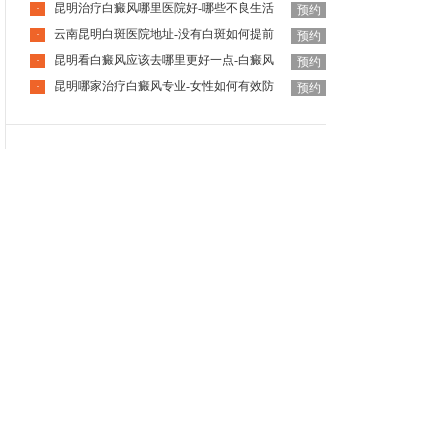
昆明治疗白癜风哪里医院好-哪些不良生活
·
预约
云南昆明白斑医院地址-没有白斑如何提前
·
预约
昆明看白癜风应该去哪里更好一点-白癜风
·
预约
昆明哪家治疗白癜风专业-女性如何有效防
·
预约