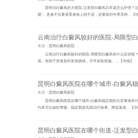
昆明治白癜风的大医院-泛发型白癜风日常该怎么护理？
题”。患者不仅要承受身体上的不适，还要面对外界异样…【
云南治疗白癜风较好的医院-局限型
来源：
昆明白癜风医院
云南治疗白癜风较好的医院-局限型白癜风有什么症状呢
现，有助于患者及时发现病情，尽早采取措施。…【
详细
】
昆明白癜风医院在哪个城市-白癜风
来源：
昆明白癜风医院
昆明白癜风医院在哪个城市-白癜风稳定期的注意事项有
代表可以放松警惕。稳定期是巩固治疗效果、降低复发…【
详
昆明白癜风医院在哪个街道-泛发型