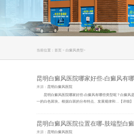
当前位置：
首页
>
白癜风类型
>
昆明白癜风医院哪家好些-白癜风有
来源：
昆明白癜风医院
昆明白癜风医院哪家好些-白癜风有哪些类型呢？白癜风
一的白色斑块。根据白斑的分布特点、发展规律和…【
详细
】
昆明白癜风医院位置在哪-肢端型白
来源：
昆明白癜风医院