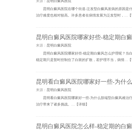
来源：
昆明白癜风医院
昆明白癜风医院在哪个街道-泛发型白癜风发病的原因是
治疗难度也相对较高。许多患者在病情发展为泛发型时，…【
昆明白癜风医院哪家好些-稳定期白
来源：
昆明白癜风医院
昆明白癜风医院哪家好些-稳定期白癜风怎么护理呢？当
稳定期只是暂时控制住了白斑的扩散，若护理不当，病情…【
昆明看白癜风医院哪家好一些-为什
来源：
昆明白癜风医院
昆明看白癜风医院哪家好一些-为什么肢端型白癜风难治
治疗带来了诸多挑战。…【
详细
】
昆明白癜风医院怎么样-稳定期的白