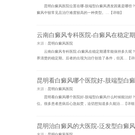
昆明白癜风医院位置在哪-肢端型白癜风诱发因素是哪些
癜风中较常见且治疗难度较高的一种类型。…【
详细
】
云南白癜风专科医院-白癜风在稳定
来源：
昆明白癜风医院
云南白癜风专科医院-白癜风在稳定期通常能保持多久呢
界清楚的稳定期。后者的出现为治疗创造了条件，但其…【
详
昆明看白癜风哪个医院好-肢端型白
来源：
昆明白癜风医院
昆明看白癜风哪个医院好-肢端型白癜风什么时候能治好
位。很多患者患病后心急如焚，迫切想知道多久能治…【
详细
昆明治白癜风的大医院-泛发型白癜
来源：
昆明白癜风医院