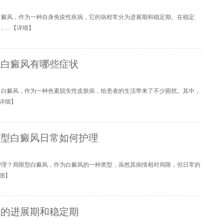
白癜风，作为一种自身免疫性疾病，它的病程常分为进展期和稳定期。在稳定
，…【
详细
】
型白癜风有哪些症状
？白癜风，作为一种色素脱失性皮肤病，给患者的生活带来了不少困扰。其中，
详细
】
限型白癜风日常如何护理
护理？局限型白癜风，作为白癜风的一种类型，虽然其病情相对局限，但日常的
细
】
风的进展期和稳定期