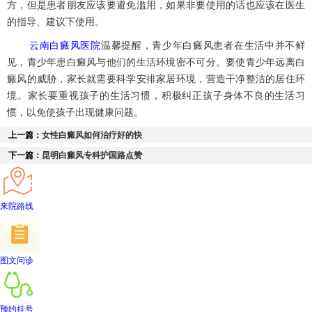
方，但是患者朋友应该要避免滥用，如果非要使用的话也应该在医生
的指导、建议下使用。
云南白癜风医院
温馨提醒，青少年白癜风患者在生活中并不鲜
见，青少年患白癜风与他们的生活环境密不可分。要使青少年远离白
癜风的威胁，家长就需要科学安排家居环境，营造干净整洁的居住环
境。家长要重视孩子的生活习惯，积极纠正孩子身体不良的生活习
惯，以免使孩子出现健康问题。
上一篇：
女性白癜风如何治疗好的快
下一篇：
昆明白癜风专科护国路点赞
来院路线
图文问诊
预约挂号