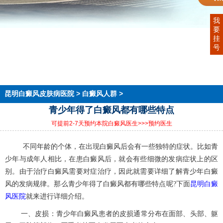
我
要
首页
挂
医院简介
号
医生团队
在线预约
就医指南
来院路线
昆明白癜风皮肤病医院
>
白癜风人群
>
青少年得了白癜风都有哪些特点
可提前2-7天预约本院白癜风医生
>>>预约医生
不同年龄的个体，在出现白癜风后会有一些独特的症状。比如青
少年与成年人相比，在患白癜风后，就会有些细微的发病症状上的区
别。由于治疗白癜风需要对症治疗，因此就需要详细了解青少年白癜
昆明白癜
风的发病规律。那么青少年得了白癜风都有哪些特点呢?下面
风医院
就来进行详细介绍。
一、皮损：青少年白癜风患者的皮损通常分布在面部、头部、躯