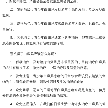
干、四肢等部位。严重者甚至会发展至患者的全身。
二、发病急缓：青少年白癜风发病通常为急性发病，及泛发型白
癜风。
三、皮损颜色：青少年白癜风皮损颜色通常为白色、乳白色、瓷
白色等。
四、其他特点：青少年白癜风通常不具有痛感，但在临床上根据
患者回答发现，白癜风具有轻微的瘙痒感。
那么得了白癜风应该怎么办呢?
1、积极治疗：及时治疗白癜风是非常重要的，目前治疗白癜风
的方法有植皮手术、激光治疗、中医治疗以及遮盖治疗等。
2、饮食注意：青少年白癜风患者的日常饮食应该要以清淡的食
物为主，避免食用辛辣、刺激性强以及生冷油腻的食物。
3、避免暴晒：适当的日晒对于白癜风患者来说是有益的，但是
长期暴晒会导致患者的病情出现加重的情况。
4、避免滥用偏方：在我们的日常生活中有许多治疗白癜风的偏