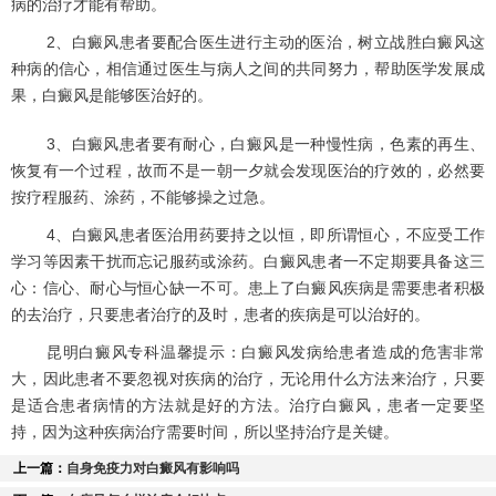
病的治疗才能有帮助。
2、白癜风患者要配合医生进行主动的医治，树立战胜白癜风这
种病的信心，相信通过医生与病人之间的共同努力，帮助医学发展成
果，白癜风是能够医治好的。
3、白癜风患者要有耐心，白癜风是一种慢性病，色素的再生、
恢复有一个过程，故而不是一朝一夕就会发现医治的疗效的，必然要
按疗程服药、涂药，不能够操之过急。
4、白癜风患者医治用药要持之以恒，即所谓恒心，不应受工作
学习等因素干扰而忘记服药或涂药。白癜风患者一不定期要具备这三
心：信心、耐心与恒心缺一不可。患上了白癜风疾病是需要患者积极
的去治疗，只要患者治疗的及时，患者的疾病是可以治好的。
昆明白癜风专科温馨提示：白癜风发病给患者造成的危害非常
大，因此患者不要忽视对疾病的治疗，无论用什么方法来治疗，只要
是适合患者病情的方法就是好的方法。治疗白癜风，患者一定要坚
持，因为这种疾病治疗需要时间，所以坚持治疗是关键。
上一篇：
自身免疫力对白癜风有影响吗