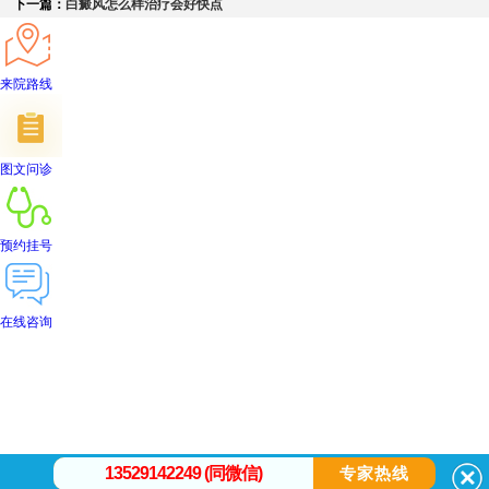
下一篇：
白癜风怎么样治疗会好快点
来院路线
图文问诊
预约挂号
在线咨询
首页
医院简介
医生团队
在线预约
就医指南
来院路线
13529142249 (同微信)
专家热线