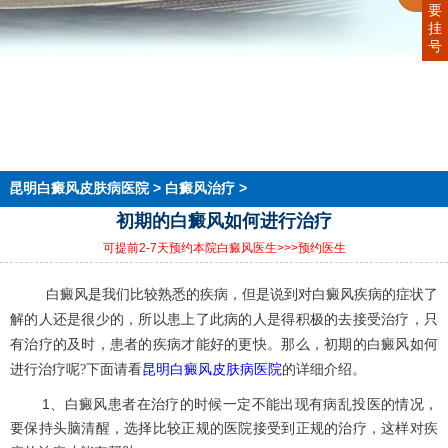
要
挂
号
首页
医院简介
医生团队
在线预约
就医指南
来院路线
昆明白癜风皮肤病医院
>
白癜风治疗
>
初期的白癜风如何进行治疗
可提前2-7天预约本院白癜风医生
>>>预约医生
白癜风是我们比较熟悉的疾病，但是说到对白癜风疾病的症状了
解的人还是很少的，所以患上了此病的人是得积极的去接受治疗，只
有治疗的及时，患者的疾病才能好的更快。那么，初期的白癜风如何
昆明白癜风皮肤病医院
进行治疗呢?下面请看
的详细介绍。
1、白癜风患者在治疗的时候一定不能出现有病乱投医的情况，
要保持头脑清醒，选择比较正规的医院接受到正规的治疗，这样对疾